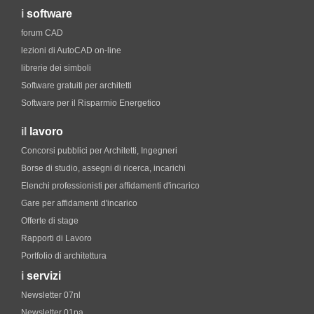
i
software
forum CAD
lezioni di AutoCAD on-line
librerie dei simboli
Software gratuiti per architetti
Software per il Risparmio Energetico
il
lavoro
Concorsi pubblici per Architetti, Ingegneri
Borse di studio, assegni di ricerca, incarichi
Elenchi professionisti per affidamenti d'incarico
Gare per affidamenti d'incarico
Offerte di stage
Rapporti di Lavoro
Portfolio di architettura
i
servizi
Newsletter 07nl
Newsletter 01pa