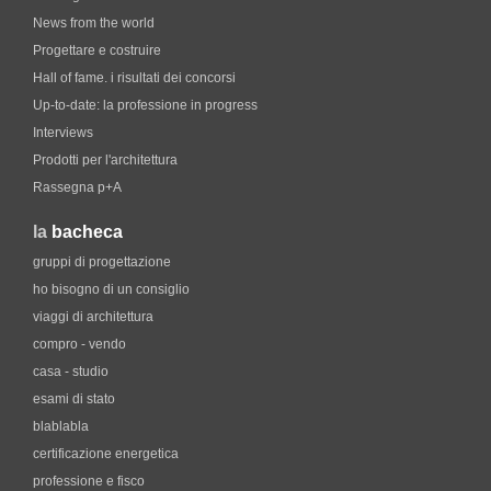
News from the world
Progettare e costruire
Hall of fame. i risultati dei concorsi
Up-to-date: la professione in progress
Interviews
Prodotti per l'architettura
Rassegna p+A
la
bacheca
gruppi di progettazione
ho bisogno di un consiglio
viaggi di architettura
compro - vendo
casa - studio
esami di stato
blablabla
certificazione energetica
professione e fisco