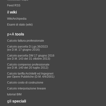
Feed RSS
il
wiki
WikiArchipedia
Esami di stato (wiki)
p+A
tools
Calcolo fattura professionale
Calcolo parcella D.Lgs.36/2023
(ex D.M. 17 giugno 2016)
Calcolo parcella DM 17 giugno 2016
(ex D.M. 143 del 31 ottobre 2013)
Calcolo compenso professionale
(ex D.M. 140 del 20 luglio 2012)
Calcolo tariffa Architetti ed Ingegneri
per Opere Pubbliche (D.M. 4/4/2001)
Calcolo costo di costruzione
Calcolo interpolazione lineare
tutorial BIM
gli
speciali