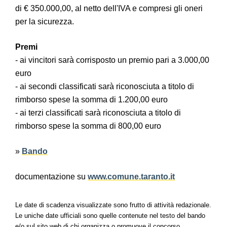
di € 350.000,00, al netto dell'IVA e compresi gli oneri
per la sicurezza.
Premi
- ai vincitori sarà corrisposto un premio pari a 3.000,00
euro
- ai secondi classificati sarà riconosciuta a titolo di
rimborso spese la somma di 1.200,00 euro
- ai terzi classificati sarà riconosciuta a titolo di
rimborso spese la somma di 800,00 euro
»
Bando
documentazione su
www.comune.taranto.it
Le date di scadenza visualizzate sono frutto di attività redazionale.
Le uniche date ufficiali sono quelle contenute nel testo del bando
e/o sul sito web di chi organizza o promuove il concorso.