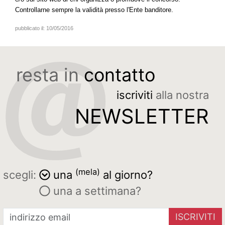
Controllarne sempre la validità presso l'Ente banditore.
pubblicato il:
10/05/2016
resta in
contatto
iscriviti
alla nostra
NEWSLETTER
(mela)
scegli:
una
al giorno?
una a settimana?
ISCRIVITI