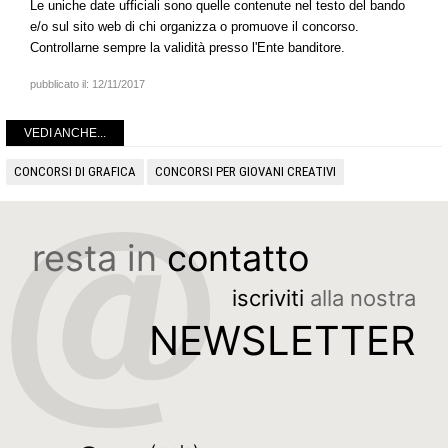
Le uniche date ufficiali sono quelle contenute nel testo del bando
e/o sul sito web di chi organizza o promuove il concorso.
Controllarne sempre la validità presso l'Ente banditore.
pubblicato il:
12/11/2017
VEDI ANCHE...
CONCORSI DI GRAFICA
CONCORSI PER GIOVANI CREATIVI
resta in
contatto
iscriviti
alla nostra
NEWSLETTER