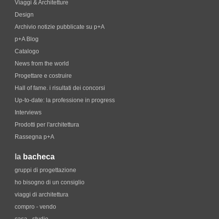
Viaggi & Architetture
Design
Archivio notizie pubblicate su p+A
p+A Blog
Catalogo
News from the world
Progettare e costruire
Hall of fame. i risultati dei concorsi
Up-to-date: la professione in progress
Interviews
Prodotti per l'architettura
Rassegna p+A
la
bacheca
gruppi di progettazione
ho bisogno di un consiglio
viaggi di architettura
compro - vendo