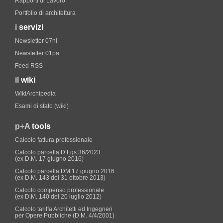
Rapporti di Lavoro
Portfolio di architettura
i
servizi
Newsletter 07nl
Newsletter 01pa
Feed RSS
il
wiki
WikiArchipedia
Esami di stato (wiki)
p+A
tools
Calcolo fattura professionale
Calcolo parcella D.Lgs.36/2023
(ex D.M. 17 giugno 2016)
Calcolo parcella DM 17 giugno 2016
(ex D.M. 143 del 31 ottobre 2013)
Calcolo compenso professionale
(ex D.M. 140 del 20 luglio 2012)
Calcolo tariffa Architetti ed Ingegneri
per Opere Pubbliche (D.M. 4/4/2001)