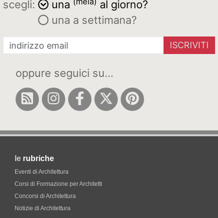
(mela)
scegli:
una
al giorno?
una a settimana?
ISCRIVITI
oppure seguici su...
le
rubriche
Eventi di Architettura
Corsi di Formazione per Architetti
Concorsi di Architettura
Notizie di Architettura