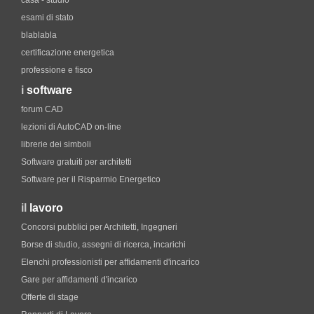
casa - studio
esami di stato
blablabla
certificazione energetica
professione e fisco
i
software
forum CAD
lezioni di AutoCAD on-line
librerie dei simboli
Software gratuiti per architetti
Software per il Risparmio Energetico
il
lavoro
Concorsi pubblici per Architetti, Ingegneri
Borse di studio, assegni di ricerca, incarichi
Elenchi professionisti per affidamenti d'incarico
Gare per affidamenti d'incarico
Offerte di stage