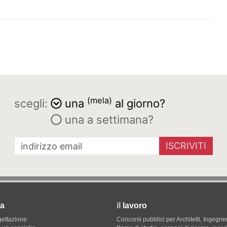
(mela)
scegli:
una
al giorno?
una a settimana?
ISCRIVITI
a
il
lavoro
gettazione
Concorsi pubblici per Architetti, Ingegner