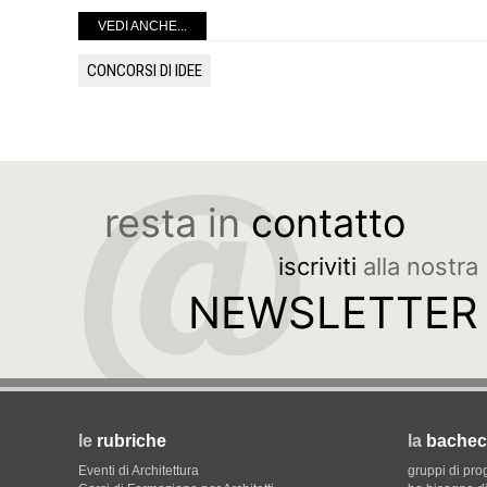
VEDI ANCHE...
CONCORSI DI IDEE
resta in
contatto
iscriviti
alla nostra
NEWSLETTER
le
rubriche
la
bachec
Eventi di Architettura
gruppi di pro