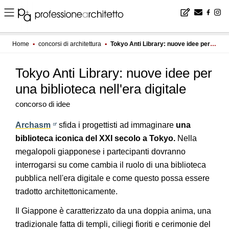
Home
▪
concorsi di architettura
▪
Tokyo Anti Library: nuove idee per una biblioteca nell'era digitale
Tokyo Anti Library: nuove idee per
una biblioteca nell'era digitale
concorso di idee
Archasm
sfida i progettisti ad immaginare
una
biblioteca iconica del XXI secolo a Tokyo.
Nella
megalopoli giapponese i partecipanti dovranno
interrogarsi su come cambia il ruolo di una biblioteca
pubblica nell'era digitale e come questo possa essere
tradotto architettonicamente.
Il Giappone è caratterizzato da una doppia anima, una
tradizionale fatta di templi, ciliegi fioriti e cerimonie del