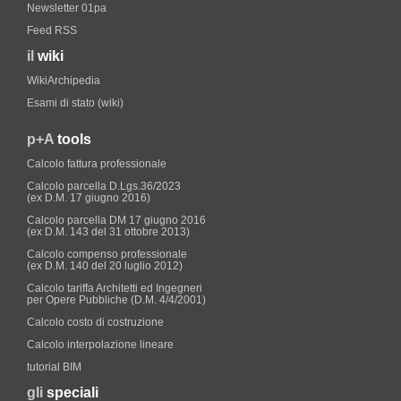
Newsletter 01pa
Feed RSS
il
wiki
WikiArchipedia
Esami di stato (wiki)
p+A
tools
Calcolo fattura professionale
Calcolo parcella D.Lgs.36/2023
(ex D.M. 17 giugno 2016)
Calcolo parcella DM 17 giugno 2016
(ex D.M. 143 del 31 ottobre 2013)
Calcolo compenso professionale
(ex D.M. 140 del 20 luglio 2012)
Calcolo tariffa Architetti ed Ingegneri
per Opere Pubbliche (D.M. 4/4/2001)
Calcolo costo di costruzione
Calcolo interpolazione lineare
tutorial BIM
gli
speciali