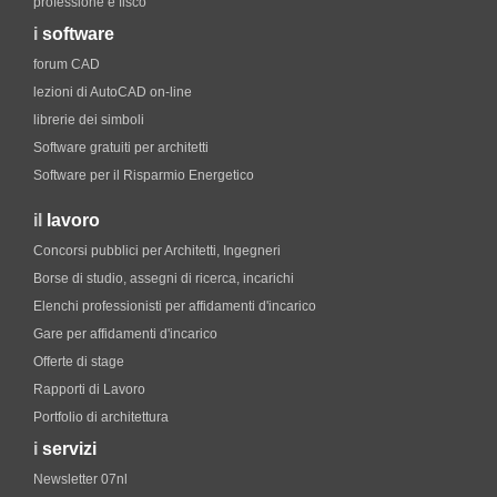
professione e fisco
i
software
forum CAD
lezioni di AutoCAD on-line
librerie dei simboli
Software gratuiti per architetti
Software per il Risparmio Energetico
il
lavoro
Concorsi pubblici per Architetti, Ingegneri
Borse di studio, assegni di ricerca, incarichi
Elenchi professionisti per affidamenti d'incarico
Gare per affidamenti d'incarico
Offerte di stage
Rapporti di Lavoro
Portfolio di architettura
i
servizi
Newsletter 07nl