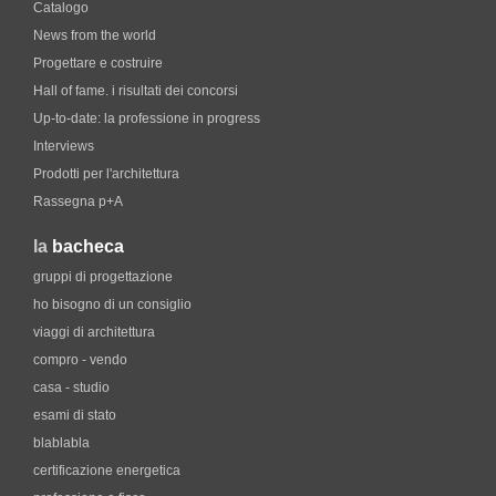
Catalogo
News from the world
Progettare e costruire
Hall of fame. i risultati dei concorsi
Up-to-date: la professione in progress
Interviews
Prodotti per l'architettura
Rassegna p+A
la
bacheca
gruppi di progettazione
ho bisogno di un consiglio
viaggi di architettura
compro - vendo
casa - studio
esami di stato
blablabla
certificazione energetica