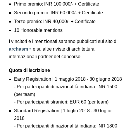
Primo premio: INR 100.000/- + Certificate
Secondo premio: INR 60.000/- + Certificate
Terzo premio: INR 40,000/- + Certificate
10 Honorable mentions
I vincitori e i menzionati saranno pubblicati sul sito di
archasm
e su altre riviste di architettura
internazionali partner del concorso
Quota di iscrizione
Early Registration | 1 maggio 2018 - 30 giugno 2018
- Per partecipanti di nazionalità indiana: INR 1500
(per team)
- Per partecipanti stranieri: EUR 60 (per team)
Standard Registration | 1 luglio 2018 - 30 luglio
2018
- Per partecipanti di nazionalità indiana: INR 1800