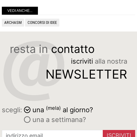
VEDI ANCHE...
ARCHASM
CONCORSI DI IDEE
resta in
contatto
iscriviti
alla nostra
NEWSLETTER
(mela)
scegli:
una
al giorno?
una a settimana?
ISCRIVITI