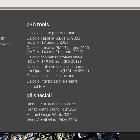
p+A
tools
i
Calcolo fattura professionale
ichi
Calcolo parcella D.Lgs.36/2023
(ex D.M. 17 giugno 2016)
incarico
Calcolo parcella DM 17 giugno 2016
(ex D.M. 143 del 31 ottobre 2013)
Calcolo compenso professionale
(ex D.M. 140 del 20 luglio 2012)
Calcolo tariffa Architetti ed Ingegneri
per Opere Pubbliche (D.M. 4/4/2001)
Calcolo costo di costruzione
Calcolo interpolazione lineare
tutorial BIM
gli
speciali
Biennale di architettura 2025
Renzo Piano World Tour 2024
Milano Design Week 2024
Wood Architecture Prize 2024