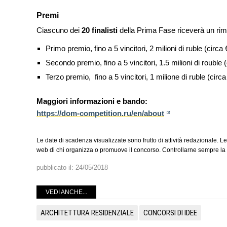
Premi
Ciascuno dei
20 finalisti
della Prima Fase riceverà un ri
Primo premio, fino a 5 vincitori, 2 milioni di ruble (circ
Secondo premio, fino a 5 vincitori, 1.5 milioni di rouble
Terzo premio, fino a 5 vincitori, 1 milione di ruble (cir
Maggiori informazioni e bando:
https://dom-competition.ru/en/about
Le date di scadenza visualizzate sono frutto di attività redazionale. Le
web di chi organizza o promuove il concorso. Controllarne sempre la v
pubblicato il:
24/05/2018
VEDI ANCHE...
ARCHITETTURA RESIDENZIALE
CONCORSI DI IDEE