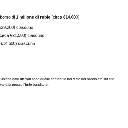
mborso di
1 milione di ruble
(circa €14,600).
a €29,200) ciascuno
 (circa €21,900) ciascuno
ca €14,600) ciascuno
 uniche date ufficiali sono quelle contenute nel testo del bando e/o sul sito
alidità presso l'Ente banditore.