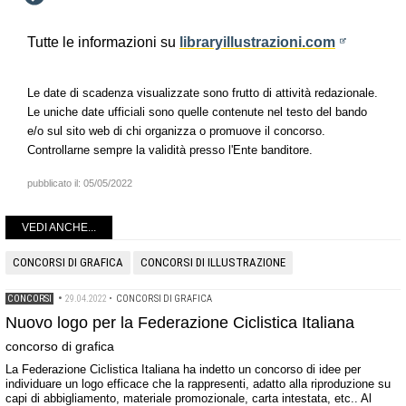
Tutte le informazioni su
libraryillustrazioni.com
Le date di scadenza visualizzate sono frutto di attività redazionale.
Le uniche date ufficiali sono quelle contenute nel testo del bando
e/o sul sito web di chi organizza o promuove il concorso.
Controllarne sempre la validità presso l'Ente banditore.
pubblicato il:
05/05/2022
VEDI ANCHE...
CONCORSI DI GRAFICA
CONCORSI DI ILLUSTRAZIONE
CONCORSI
•
29.04.2022
•
CONCORSI DI GRAFICA
Nuovo logo per la Federazione Ciclistica Italiana
concorso di grafica
La Federazione Ciclistica Italiana ha indetto un concorso di idee per
individuare un logo efficace che la rappresenti, adatto alla riproduzione su
capi di abbigliamento, materiale promozionale, carta intestata, etc.. Al