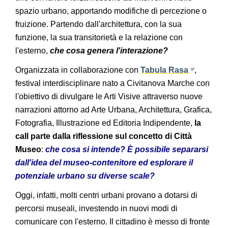
spazio urbano, apportando modifiche di percezione o
fruizione. Partendo dall'architettura, con la sua
funzione, la sua transitorietà e la relazione con
l'esterno,
che cosa genera l'interazione?
Organizzata in collaborazione con
Tabula Rasa
,
festival interdisciplinare nato a Civitanova Marche con
l'obiettivo di divulgare le Arti Visive attraverso nuove
narrazioni attorno ad Arte Urbana, Architettura, Grafica,
Fotografia, Illustrazione ed Editoria Indipendente,
la
call parte dalla riflessione sul concetto di Città
Museo
:
che cosa si intende
?
È possibile separarsi
dall'idea del museo-contenitore ed esplorare il
potenziale urbano su diverse scale?
Oggi, infatti, molti centri urbani provano a dotarsi di
percorsi museali, investendo in nuovi modi di
comunicare con l'esterno. Il cittadino è messo di fronte