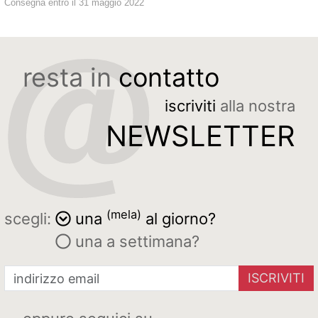
Consegna entro il 31 maggio 2022
resta in
contatto
iscriviti
alla nostra
NEWSLETTER
(mela)
scegli:
una
al giorno?
una a settimana?
ISCRIVITI