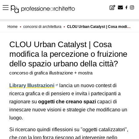
Home
▪
concorsi di architettura
▪
CLOU Urban Catalyst | Cosa modifica la percezione o fruizione dello spazio urbano della città?
CLOU Urban Catalyst | Cosa
modifica la percezione o fruizione
dello spazio urbano della città?
concorso di grafica illustrazione + mostra
Library Illustrazioni
lancia un nuovo contest di
ricerca grafica e di pensiero e invita i partecipanti a
ragionare su
oggetti che creano spazi
capaci di
innescare nuove visioni e strategie che modificano un
luogo.
Si ricercano quindi riflessioni su "oggetti catalizzatori",
che con la loro forza riescono ad intervenire nello