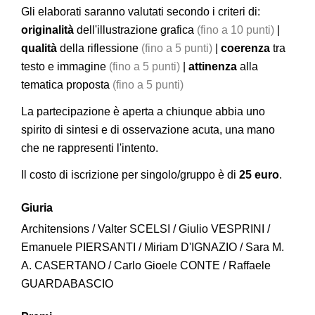
Gli elaborati saranno valutati secondo i criteri di:
originalità
dell'illustrazione grafica
(fino a 10 punti)
|
qualità
della riflessione
(fino a 5 punti)
|
coerenza
tra
testo e immagine
(fino a 5 punti)
|
attinenza
alla
tematica proposta
(fino a 5 punti)
La partecipazione è aperta a chiunque abbia uno
spirito di sintesi e di osservazione acuta, una mano
che ne rappresenti l'intento.
Il costo di iscrizione per singolo/gruppo è di
25 euro
.
Giuria
Architensions / Valter SCELSI / Giulio VESPRINI /
Emanuele PIERSANTI / Miriam D'IGNAZIO / Sara M.
A. CASERTANO / Carlo Gioele CONTE / Raffaele
GUARDABASCIO