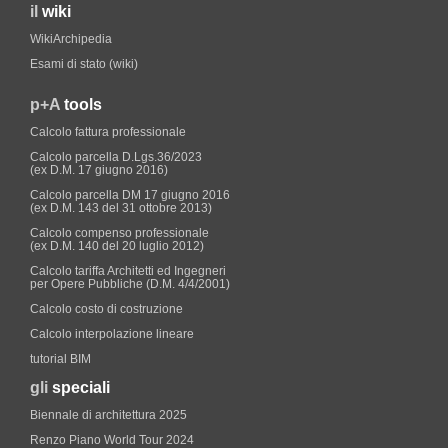
il
wiki
WikiArchipedia
Esami di stato (wiki)
p+A
tools
Calcolo fattura professionale
Calcolo parcella D.Lgs.36/2023
(ex D.M. 17 giugno 2016)
Calcolo parcella DM 17 giugno 2016
(ex D.M. 143 del 31 ottobre 2013)
Calcolo compenso professionale
(ex D.M. 140 del 20 luglio 2012)
Calcolo tariffa Architetti ed Ingegneri
per Opere Pubbliche (D.M. 4/4/2001)
Calcolo costo di costruzione
Calcolo interpolazione lineare
tutorial BIM
gli
speciali
Biennale di architettura 2025
Renzo Piano World Tour 2024