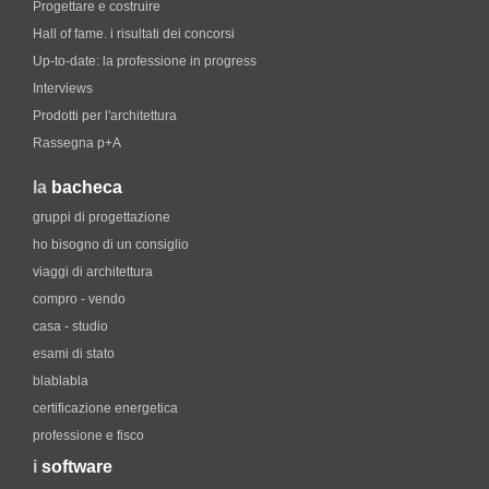
Progettare e costruire
Hall of fame. i risultati dei concorsi
Up-to-date: la professione in progress
Interviews
Prodotti per l'architettura
Rassegna p+A
la
bacheca
gruppi di progettazione
ho bisogno di un consiglio
viaggi di architettura
compro - vendo
casa - studio
esami di stato
blablabla
certificazione energetica
professione e fisco
i
software