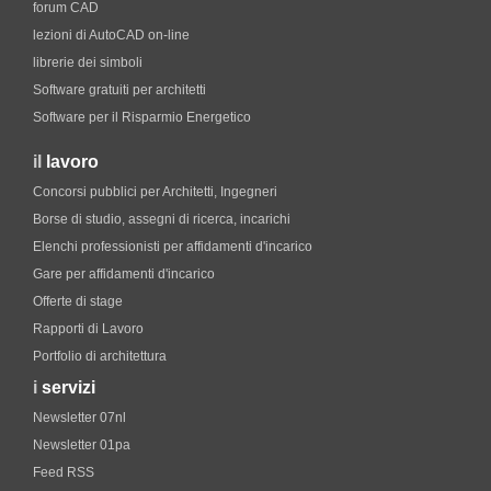
forum CAD
lezioni di AutoCAD on-line
librerie dei simboli
Software gratuiti per architetti
Software per il Risparmio Energetico
il
lavoro
Concorsi pubblici per Architetti, Ingegneri
Borse di studio, assegni di ricerca, incarichi
Elenchi professionisti per affidamenti d'incarico
Gare per affidamenti d'incarico
Offerte di stage
Rapporti di Lavoro
Portfolio di architettura
i
servizi
Newsletter 07nl
Newsletter 01pa
Feed RSS