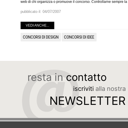
web di chi organizza o promuove il concorso. Controllarne sempre la v
pubblicato il:
04/07/2007
VEDI ANCHE...
CONCORSI DI DESIGN
CONCORSI DI IDEE
resta in
contatto
iscriviti
alla nostra
NEWSLETTER