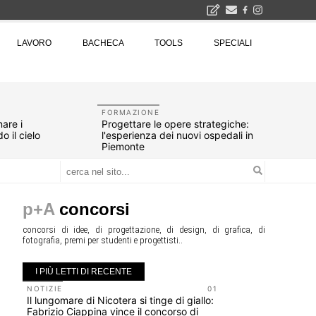
LAVORO
BACHECA
TOOLS
SPECIALI
Città Osmotiche: la rigenerazione urbana attraverso suoli permeabili, gestione dell'acqua e resilienza climatica - Gli eventi INBAR al Centro Congressi La Nuvola · Ingresso gratuito
Il museo città: a Bruxelles apre Kanal - Centre Pompidou dedicato all'arte e all'architettura - Yves Goldstein, Dg: «Il museo è tutto perché l'arte è la forza di emancipazione più straordinaria e l'architettura si occupa di costruire il futuro delle città, ma può essere niente se non è anche riflessione sul futuro dell'umanità»
FORMAZIONE
are i
Progettare le opere strategiche:
o il cielo
l'esperienza dei nuovi ospedali in
Piemonte
p+A
concorsi
concorsi di idee, di progettazione, di design, di grafica, di
fotografia, premi per studenti e progettisti..
I PIÙ LETTI DI RECENTE
NOTIZIE
01
UP-TO-DA
Il lungomare di Nicotera si tinge di giallo:
Riforma de
Fabrizio Ciappina vince il concorso di
novità su 