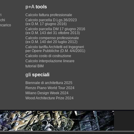
p+A
tools
i
Calcolo fattura professionale
ichi
Calcolo parcella D.Lgs.36/2023
(ex D.M. 17 giugno 2016)
incarico
Calcolo parcella DM 17 giugno 2016
(ex D.M. 143 del 31 ottobre 2013)
Calcolo compenso professionale
(ex D.M. 140 del 20 luglio 2012)
Calcolo tariffa Architetti ed Ingegneri
per Opere Pubbliche (D.M. 4/4/2001)
Calcolo costo di costruzione
Calcolo interpolazione lineare
tutorial BIM
gli
speciali
Biennale di architettura 2025
Renzo Piano World Tour 2024
Milano Design Week 2024
Wood Architecture Prize 2024