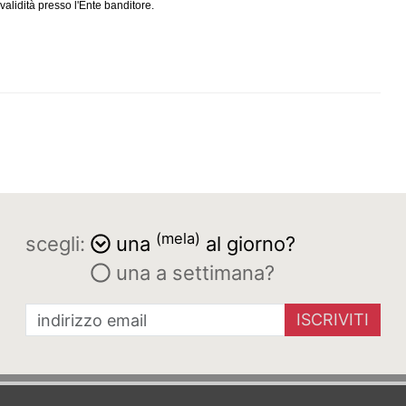
alidità presso l'Ente banditore.
(mela)
scegli:
una
al giorno?
una a settimana?
ISCRIVITI