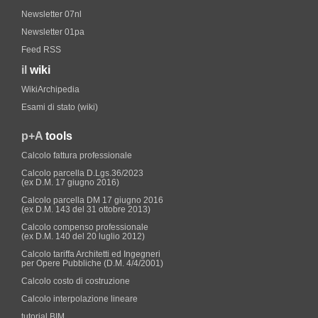
Newsletter 07nl
Newsletter 01pa
Feed RSS
il
wiki
WikiArchipedia
Esami di stato (wiki)
p+A
tools
Calcolo fattura professionale
Calcolo parcella D.Lgs.36/2023
(ex D.M. 17 giugno 2016)
Calcolo parcella DM 17 giugno 2016
(ex D.M. 143 del 31 ottobre 2013)
Calcolo compenso professionale
(ex D.M. 140 del 20 luglio 2012)
Calcolo tariffa Architetti ed Ingegneri
per Opere Pubbliche (D.M. 4/4/2001)
Calcolo costo di costruzione
Calcolo interpolazione lineare
tutorial BIM