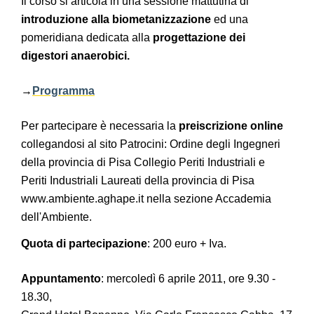
Il corso si articola in una sessione mattutina di
introduzione alla biometanizzazione
ed una
pomeridiana dedicata alla
progettazione dei
digestori anaerobici.
→
Programma
Per partecipare è necessaria la
preiscrizione online
collegandosi al sito Patrocini: Ordine degli Ingegneri
della provincia di Pisa Collegio Periti Industriali e
Periti Industriali Laureati della provincia di Pisa
www.ambiente.aghape.it nella sezione Accademia
dell'Ambiente.
Quota di partecipazione
: 200 euro + Iva.
Appuntamento
: mercoledì 6 aprile 2011, ore 9.30 -
18.30,