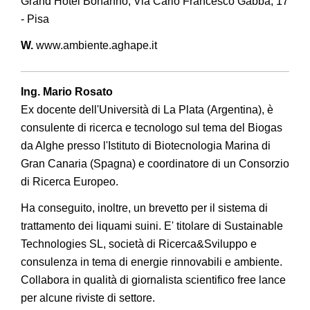
Grand Hotel Bonanno, Via Carlo Francesco Gabba, 17
- Pisa
W.
www.ambiente.aghape.it
Ing. Mario Rosato
Ex docente dell'Università di La Plata (Argentina), è
consulente di ricerca e tecnologo sul tema del Biogas
da Alghe presso l'Istituto di Biotecnologia Marina di
Gran Canaria (Spagna) e coordinatore di un Consorzio
di Ricerca Europeo.
Ha conseguito, inoltre, un brevetto per il sistema di
trattamento dei liquami suini. E' titolare di Sustainable
Technologies SL, società di Ricerca&Sviluppo e
consulenza in tema di energie rinnovabili e ambiente.
Collabora in qualità di giornalista scientifico free lance
per alcune riviste di settore.