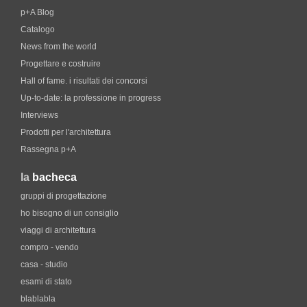
p+A Blog
Catalogo
News from the world
Progettare e costruire
Hall of fame. i risultati dei concorsi
Up-to-date: la professione in progress
Interviews
Prodotti per l'architettura
Rassegna p+A
la
bacheca
gruppi di progettazione
ho bisogno di un consiglio
viaggi di architettura
compro - vendo
casa - studio
esami di stato
blablabla