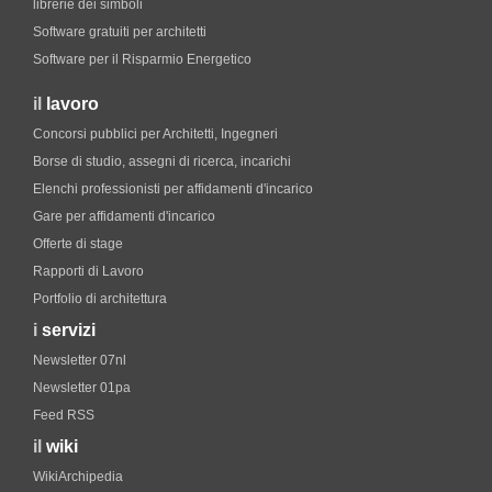
librerie dei simboli
Software gratuiti per architetti
Software per il Risparmio Energetico
il
lavoro
Concorsi pubblici per Architetti, Ingegneri
Borse di studio, assegni di ricerca, incarichi
Elenchi professionisti per affidamenti d'incarico
Gare per affidamenti d'incarico
Offerte di stage
Rapporti di Lavoro
Portfolio di architettura
i
servizi
Newsletter 07nl
Newsletter 01pa
Feed RSS
il
wiki
WikiArchipedia