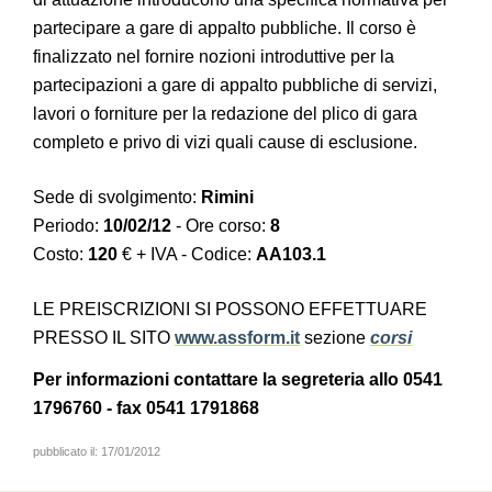
partecipare a gare di appalto pubbliche. Il corso è
finalizzato nel fornire nozioni introduttive per la
partecipazioni a gare di appalto pubbliche di servizi,
lavori o forniture per la redazione del plico di gara
completo e privo di vizi quali cause di esclusione.
Sede di svolgimento:
Rimini
Periodo:
10/02/12
- Ore corso:
8
Costo:
120
€ + IVA - Codice:
AA103.1
LE PREISCRIZIONI SI POSSONO EFFETTUARE
PRESSO IL SITO
www.assform.it
sezione
corsi
Per informazioni contattare la segreteria allo 0541
1796760 - fax 0541 1791868
pubblicato il:
17/01/2012