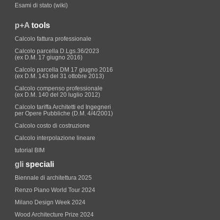
Esami di stato (wiki)
p+A
tools
Calcolo fattura professionale
Calcolo parcella D.Lgs.36/2023
(ex D.M. 17 giugno 2016)
Calcolo parcella DM 17 giugno 2016
(ex D.M. 143 del 31 ottobre 2013)
Calcolo compenso professionale
(ex D.M. 140 del 20 luglio 2012)
Calcolo tariffa Architetti ed Ingegneri
per Opere Pubbliche (D.M. 4/4/2001)
Calcolo costo di costruzione
Calcolo interpolazione lineare
tutorial BIM
gli
speciali
Biennale di architettura 2025
Renzo Piano World Tour 2024
Milano Design Week 2024
Wood Architecture Prize 2024