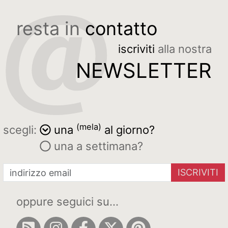
resta in
contatto
iscriviti
alla nostra
NEWSLETTER
(mela)
scegli:
una
al giorno?
una a settimana?
ISCRIVITI
oppure seguici su...