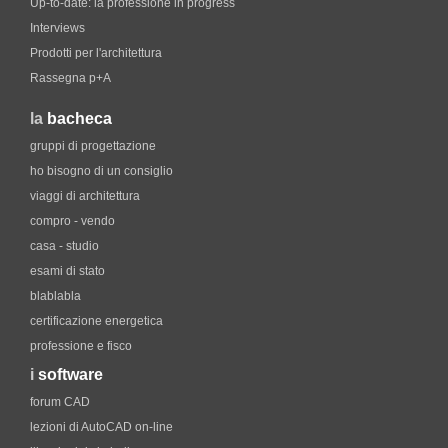
Up-to-date: la professione in progress
Interviews
Prodotti per l'architettura
Rassegna p+A
la
bacheca
gruppi di progettazione
ho bisogno di un consiglio
viaggi di architettura
compro - vendo
casa - studio
esami di stato
blablabla
certificazione energetica
professione e fisco
i
software
forum CAD
lezioni di AutoCAD on-line