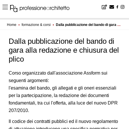
Home
▪
formazione & corsi
▪
Dalla pubblicazione del bando di gara alla redazione e chiusura del plico
Dalla pubblicazione del bando di
gara alla redazione e chiusura del
plico
Corso organizzato dall'associazione Assform sui
seguenti argomenti:
l'esamina del bando, gli allegati e gli oneri essenziali
per la partecipazione, la redazione dei documenti
fondamentali, tra cui l'offerta, alla luce del nuovo DPR
207/2010.
Il codice dei contratti pubblici ed il nuovo regolamento
di attuazione introducono una specifica normativa per