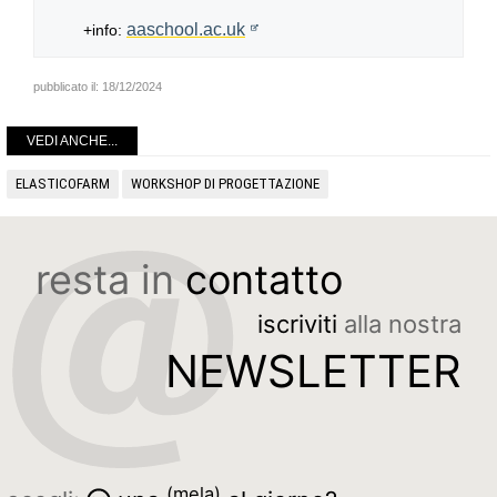
aaschool.ac.uk
+info:
pubblicato il:
18/12/2024
VEDI ANCHE...
ELASTICOFARM
WORKSHOP DI PROGETTAZIONE
resta in
contatto
iscriviti
alla nostra
NEWSLETTER
(mela)