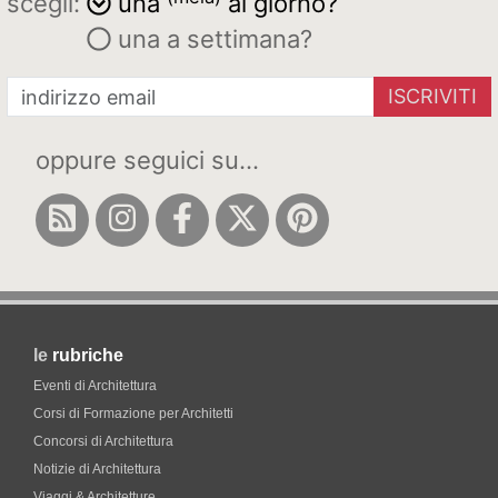
scegli:
una
al giorno?
una a settimana?
ISCRIVITI
oppure seguici su...
le
rubriche
Eventi di Architettura
Corsi di Formazione per Architetti
Concorsi di Architettura
Notizie di Architettura
Viaggi & Architetture