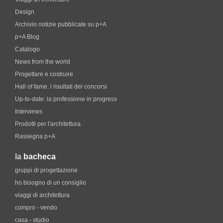
Design
Archivio notizie pubblicate su p+A
p+A Blog
Catalogo
News from the world
Progettare e costruire
Hall of fame. i risultati dei concorsi
Up-to-date: la professione in progress
Interviews
Prodotti per l'architettura
Rassegna p+A
la
bacheca
gruppi di progettazione
ho bisogno di un consiglio
viaggi di architettura
compro - vendo
casa - studio