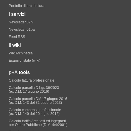
Portfolio di architettura
i
servizi
Newsletter 07nl
Newsletter 01pa
Feed RSS
il
wiki
WikiArchipedia
Esami di stato (wiki)
p+A
tools
Calcolo fattura professionale
Calcolo parcella D.Lgs.36/2023
(ex D.M. 17 giugno 2016)
Calcolo parcella DM 17 giugno 2016
(ex D.M. 143 del 31 ottobre 2013)
Calcolo compenso professionale
(ex D.M. 140 del 20 luglio 2012)
Calcolo tariffa Architetti ed Ingegneri
per Opere Pubbliche (D.M. 4/4/2001)