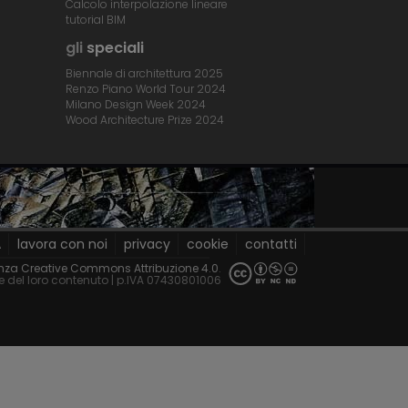
Calcolo interpolazione lineare
tutorial BIM
gli
speciali
Biennale di architettura 2025
Renzo Piano World Tour 2024
Milano Design Week 2024
Wood Architecture Prize 2024
A
lavora con noi
privacy
cookie
contatti
nza Creative Commons Attribuzione 4.0
.
le del loro contenuto
| p.IVA 07430801006