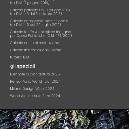
(ex D.M. 17 giugno 2016)
Calcolo parcella DM 17 giugno 2016
(ex D.M. 143 del 31 ottobre 2013)
Calcolo compenso professionale
(ex D.M. 140 del 20 luglio 2012)
Calcolo tariffa Architetti ed Ingegneri
per Opere Pubbliche (D.M. 4/4/2001)
Calcolo costo di costruzione
Calcolo interpolazione lineare
tutorial BIM
gli
speciali
Biennale di architettura 2025
Renzo Piano World Tour 2024
Milano Design Week 2024
Wood Architecture Prize 2024