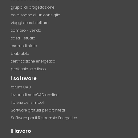
gruppi di progettazione
ho bisogno di un consiglio
viaggi di architettura
compro - vendo
casa - studio
esami di stato
blablabla
certificazione energetica
professione e fisco
i
software
forum CAD
lezioni di AutoCAD on-line
librerie dei simboli
Software gratuiti per architetti
Software per il Risparmio Energetico
il
lavoro