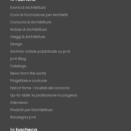
Eventi di Architettura
Corsi di Formazione per Architetti
Concorsi di Architettura
Notizie di Architettura
Viaggi & Architetture
Design
Archivio notizie pubblicate su p+A
p+A Blog
Catalogo
News from the world
Progettare e costruire
Hall of fame. i risultati dei concorsi
Up-to-date: la professione in progress
Interviews
Prodotti per l'architettura
Rassegna p+A
la
bacheca