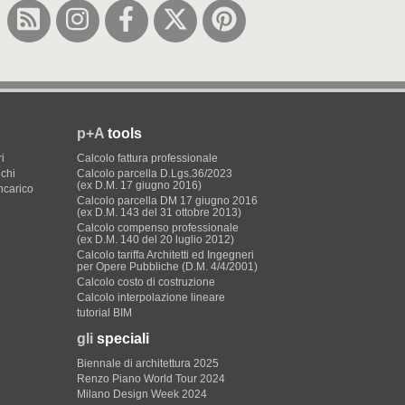
p+A
tools
i
Calcolo fattura professionale
ichi
Calcolo parcella D.Lgs.36/2023
(ex D.M. 17 giugno 2016)
incarico
Calcolo parcella DM 17 giugno 2016
(ex D.M. 143 del 31 ottobre 2013)
Calcolo compenso professionale
(ex D.M. 140 del 20 luglio 2012)
Calcolo tariffa Architetti ed Ingegneri
per Opere Pubbliche (D.M. 4/4/2001)
Calcolo costo di costruzione
Calcolo interpolazione lineare
tutorial BIM
gli
speciali
Biennale di architettura 2025
Renzo Piano World Tour 2024
Milano Design Week 2024