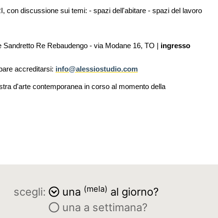
discussione sui temi: - spazi dell'abitare - spazi del lavoro
ione Sandretto Re Rebaudengo - via Modane 16, TO |
ingresso
pare accreditarsi:
info@alessiostudio.com
mostra d'arte contemporanea in corso al momento della
(mela)
scegli:
una
al giorno?
una a settimana?