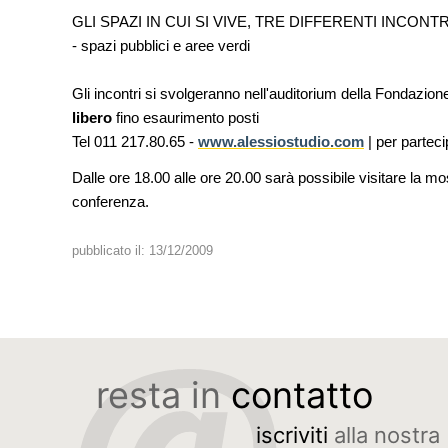
GLI SPAZI IN CUI SI VIVE, TRE DIFFERENTI INCONTRI, con 
- spazi pubblici e aree verdi
Gli incontri si svolgeranno nell'auditorium della Fondaz
libero
fino esaurimento posti
Tel 011 217.80.65 -
www.alessiostudio.com
| per parteci
Dalle ore 18.00 alle ore 20.00 sarà possibile visitare la 
conferenza.
pubblicato il:
13/12/2009
resta in
contatto
iscriviti
alla nostra