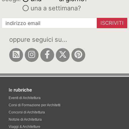
una a settimana?
ISCRIVITI
oppure seguici su...
le
rubriche
Eventi di Architettura
Corsi di Formazione per Architetti
Concorsi di Architettura
Notizie di Architettura
Viaggi & Architetture