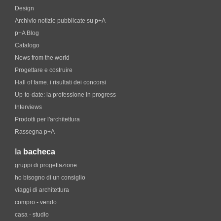
Design
Archivio notizie pubblicate su p+A
p+A Blog
Catalogo
News from the world
Progettare e costruire
Hall of fame. i risultati dei concorsi
Up-to-date: la professione in progress
Interviews
Prodotti per l'architettura
Rassegna p+A
la
bacheca
gruppi di progettazione
ho bisogno di un consiglio
viaggi di architettura
compro - vendo
casa - studio