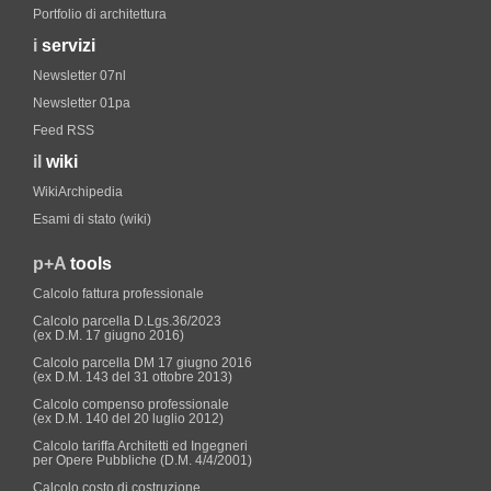
Portfolio di architettura
i
servizi
Newsletter 07nl
Newsletter 01pa
Feed RSS
il
wiki
WikiArchipedia
Esami di stato (wiki)
p+A
tools
Calcolo fattura professionale
Calcolo parcella D.Lgs.36/2023
(ex D.M. 17 giugno 2016)
Calcolo parcella DM 17 giugno 2016
(ex D.M. 143 del 31 ottobre 2013)
Calcolo compenso professionale
(ex D.M. 140 del 20 luglio 2012)
Calcolo tariffa Architetti ed Ingegneri
per Opere Pubbliche (D.M. 4/4/2001)
Calcolo costo di costruzione