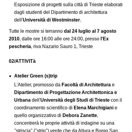
Esposizione di progetti sulla città di Trieste elaborati
dagli studenti del Dipartimento di architettura
dell'
Università di Westminster
.
Tutte le mostre si terranno
dal 24 luglio al 7 agosto
2010
, dalle ore 16:00 alle ore 24:00, presso
l'Ex
pescheria
, riva Nazario Sauro 1, Trieste
02/ATTIVITà
Atelier Green (s)trip
L'Atelier, promosso da
Facoltà di Architettura
e
Dipartimento di Progettazione Architettonica e
Urbana
dell'
Università degli Studi di Trieste
con il
coordinamento scientifico di
Elena Marchigiani
e
quello organizzativo di
Debora Zanette
,
concentrerà le proprie attività di indagine su una
"striscia" ("strip") verde che da Altura e Borgo San