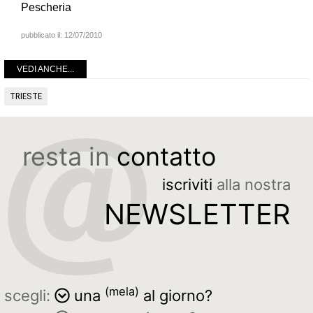
Pescheria
pubblicato il:
12/07/2010
VEDI ANCHE...
TRIESTE
resta in
contatto
iscriviti
alla nostra
NEWSLETTER
(mela)
scegli:
una
al giorno?