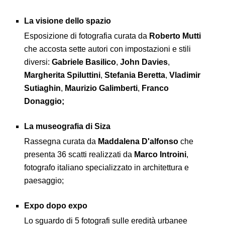
La visione dello spazio
Esposizione di fotografia curata da
Roberto Mutti
che accosta sette autori con impostazioni e stili
diversi:
Gabriele Basilico
,
John Davies
,
Margherita Spiluttini
,
Stefania Beretta
,
Vladimir
Sutiaghin
,
Maurizio Galimberti
,
Franco
Donaggio;
La museografia di Siza
Rassegna curata da
Maddalena D'alfonso
che
presenta 36 scatti realizzati da
Marco Introini
,
fotografo italiano specializzato in architettura e
paesaggio;
Expo dopo expo
Lo sguardo di 5 fotografi sulle eredità urbanee