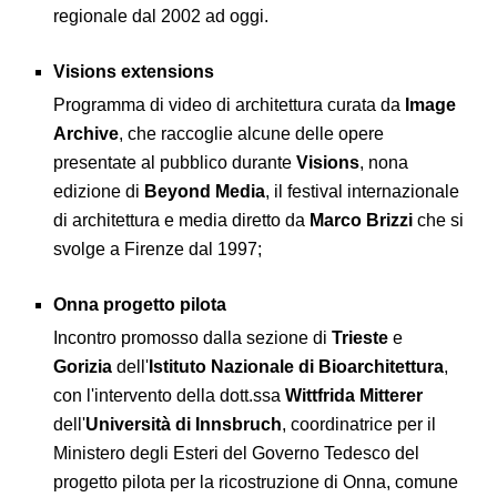
regionale dal 2002 ad oggi.
Visions extensions
Programma di video di architettura curata da
Image
Archive
, che raccoglie alcune delle opere
presentate al pubblico durante
Visions
, nona
edizione di
Beyond Media
, il festival internazionale
di architettura e media diretto da
Marco Brizzi
che si
svolge a Firenze dal 1997;
Onna progetto pilota
Incontro promosso dalla sezione di
Trieste
e
Gorizia
dell'
Istituto Nazionale di Bioarchitettura
,
con l'intervento della dott.ssa
Wittfrida Mitterer
dell'
Università di Innsbruch
, coordinatrice per il
Ministero degli Esteri del Governo Tedesco del
progetto pilota per la ricostruzione di Onna, comune