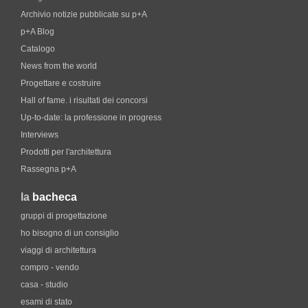
Archivio notizie pubblicate su p+A
p+A Blog
Catalogo
News from the world
Progettare e costruire
Hall of fame. i risultati dei concorsi
Up-to-date: la professione in progress
Interviews
Prodotti per l'architettura
Rassegna p+A
la
bacheca
gruppi di progettazione
ho bisogno di un consiglio
viaggi di architettura
compro - vendo
casa - studio
esami di stato