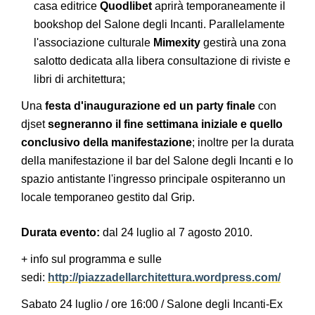
casa editrice
Quodlibet
aprirà temporaneamente il
bookshop del Salone degli Incanti. Parallelamente
l'associazione culturale
Mimexity
gestirà una zona
salotto dedicata alla libera consultazione di riviste e
libri di architettura;
Una
festa d'inaugurazione ed un party finale
con
djset
segneranno il fine settimana iniziale e quello
conclusivo della manifestazione
; inoltre per la durata
della manifestazione il bar del Salone degli Incanti e lo
spazio antistante l'ingresso principale ospiteranno un
locale temporaneo gestito dal Grip.
Durata evento:
dal 24 luglio al 7 agosto 2010.
+ info sul programma e sulle
sedi:
http://piazzadellarchitettura.wordpress.com/
Sabato 24 luglio / ore 16:00 / Salone degli Incanti-Ex