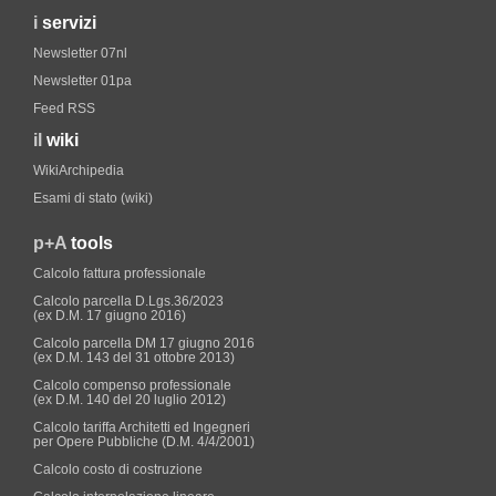
i
servizi
Newsletter 07nl
Newsletter 01pa
Feed RSS
il
wiki
WikiArchipedia
Esami di stato (wiki)
p+A
tools
Calcolo fattura professionale
Calcolo parcella D.Lgs.36/2023
(ex D.M. 17 giugno 2016)
Calcolo parcella DM 17 giugno 2016
(ex D.M. 143 del 31 ottobre 2013)
Calcolo compenso professionale
(ex D.M. 140 del 20 luglio 2012)
Calcolo tariffa Architetti ed Ingegneri
per Opere Pubbliche (D.M. 4/4/2001)
Calcolo costo di costruzione