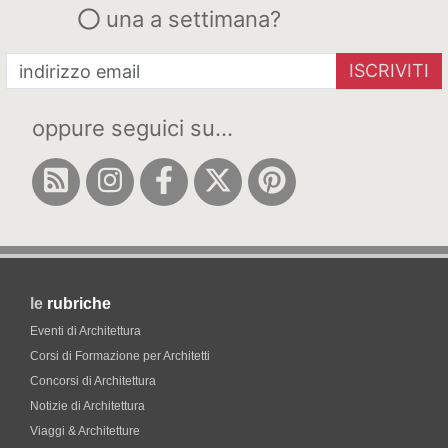
una a settimana?
ISCRIVITI
oppure seguici su...
le
rubriche
Eventi di Architettura
Corsi di Formazione per Architetti
Concorsi di Architettura
Notizie di Architettura
Viaggi & Architetture