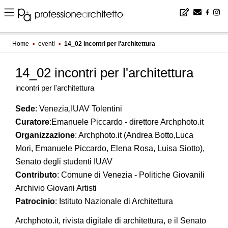
Home
▪
eventi
▪
14_02 incontri per l'architettura
14_02 incontri per l'architettura
incontri per l'architettura
Sede
: Venezia,IUAV Tolentini
Curatore
:Emanuele Piccardo - direttore Archphoto.it
Organizzazione
: Archphoto.it (Andrea Botto,Luca
Mori, Emanuele Piccardo, Elena Rosa, Luisa Siotto),
Senato degli studenti IUAV
Contributo
: Comune di Venezia - Politiche Giovanili
Archivio Giovani Artisti
Patrocinio
: Istituto Nazionale di Architettura
Archphoto.it, rivista digitale di architettura, e il Senato