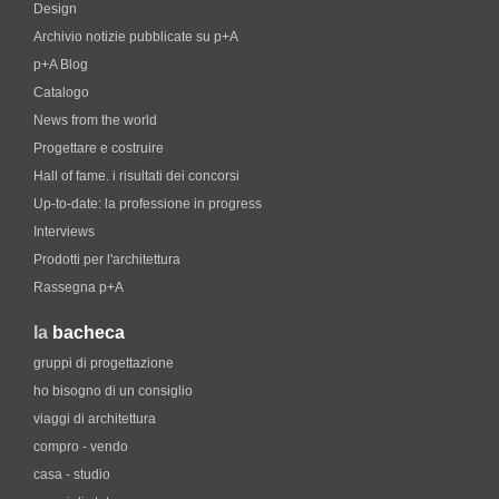
Design
Archivio notizie pubblicate su p+A
p+A Blog
Catalogo
News from the world
Progettare e costruire
Hall of fame. i risultati dei concorsi
Up-to-date: la professione in progress
Interviews
Prodotti per l'architettura
Rassegna p+A
la
bacheca
gruppi di progettazione
ho bisogno di un consiglio
viaggi di architettura
compro - vendo
casa - studio