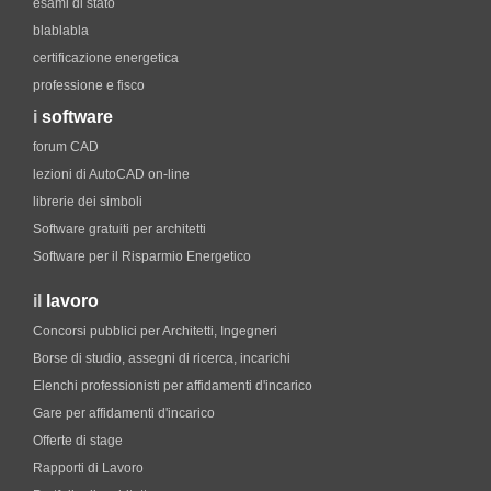
esami di stato
blablabla
certificazione energetica
professione e fisco
i
software
forum CAD
lezioni di AutoCAD on-line
librerie dei simboli
Software gratuiti per architetti
Software per il Risparmio Energetico
il
lavoro
Concorsi pubblici per Architetti, Ingegneri
Borse di studio, assegni di ricerca, incarichi
Elenchi professionisti per affidamenti d'incarico
Gare per affidamenti d'incarico
Offerte di stage
Rapporti di Lavoro