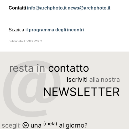
Contatti
info@archphoto.it
news@archphoto.it
Scarica
il programma degli incontri
pubblicato il:
29/08/2002
resta in
contatto
iscriviti
alla nostra
NEWSLETTER
(mela)
scegli:
una
al giorno?