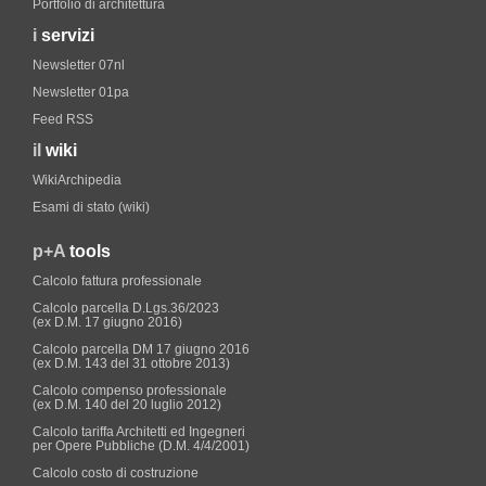
Portfolio di architettura
i
servizi
Newsletter 07nl
Newsletter 01pa
Feed RSS
il
wiki
WikiArchipedia
Esami di stato (wiki)
p+A
tools
Calcolo fattura professionale
Calcolo parcella D.Lgs.36/2023
(ex D.M. 17 giugno 2016)
Calcolo parcella DM 17 giugno 2016
(ex D.M. 143 del 31 ottobre 2013)
Calcolo compenso professionale
(ex D.M. 140 del 20 luglio 2012)
Calcolo tariffa Architetti ed Ingegneri
per Opere Pubbliche (D.M. 4/4/2001)
Calcolo costo di costruzione