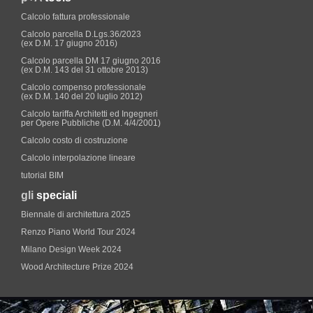
Calcolo fattura professionale
Calcolo parcella D.Lgs.36/2023
(ex D.M. 17 giugno 2016)
Calcolo parcella DM 17 giugno 2016
(ex D.M. 143 del 31 ottobre 2013)
Calcolo compenso professionale
(ex D.M. 140 del 20 luglio 2012)
Calcolo tariffa Architetti ed Ingegneri
per Opere Pubbliche (D.M. 4/4/2001)
Calcolo costo di costruzione
Calcolo interpolazione lineare
tutorial BIM
gli
speciali
Biennale di architettura 2025
Renzo Piano World Tour 2024
Milano Design Week 2024
Wood Architecture Prize 2024