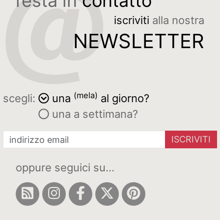
resta in
contatto
iscriviti
alla nostra
NEWSLETTER
(mela)
scegli:
una
al giorno?
una a settimana?
ISCRIVITI
oppure seguici su...