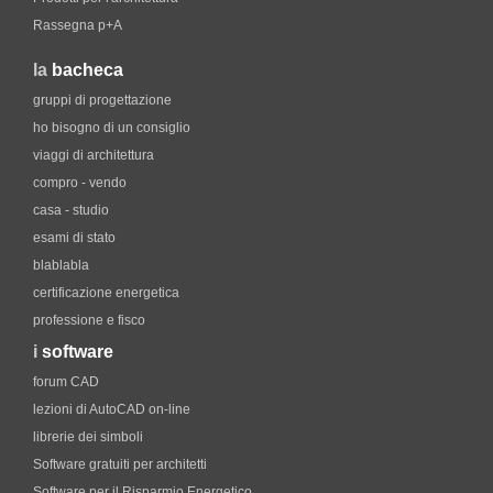
Rassegna p+A
la
bacheca
gruppi di progettazione
ho bisogno di un consiglio
viaggi di architettura
compro - vendo
casa - studio
esami di stato
blablabla
certificazione energetica
professione e fisco
i
software
forum CAD
lezioni di AutoCAD on-line
librerie dei simboli
Software gratuiti per architetti
Software per il Risparmio Energetico