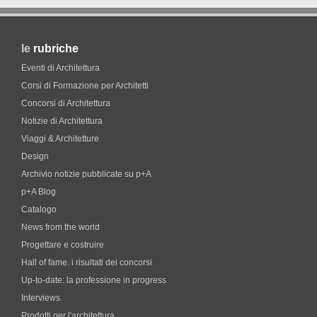
le
rubriche
Eventi di Architettura
Corsi di Formazione per Architetti
Concorsi di Architettura
Notizie di Architettura
Viaggi & Architetture
Design
Archivio notizie pubblicate su p+A
p+A Blog
Catalogo
News from the world
Progettare e costruire
Hall of fame. i risultati dei concorsi
Up-to-date: la professione in progress
Interviews
Prodotti per l'architettura