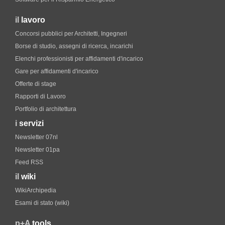
il
lavoro
Concorsi pubblici per Architetti, Ingegneri
Borse di studio, assegni di ricerca, incarichi
Elenchi professionisti per affidamenti d'incarico
Gare per affidamenti d'incarico
Offerte di stage
Rapporti di Lavoro
Portfolio di architettura
i
servizi
Newsletter 07nl
Newsletter 01pa
Feed RSS
il
wiki
WikiArchipedia
Esami di stato (wiki)
p+A
tools