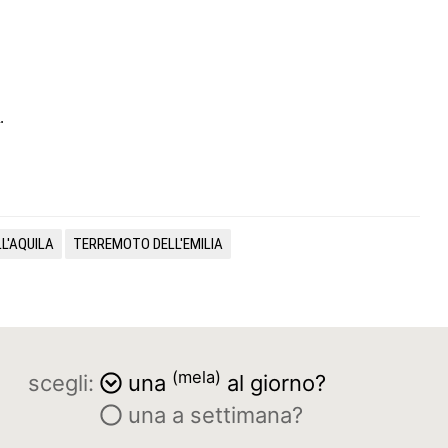
.
L'AQUILA
TERREMOTO DELL'EMILIA
(mela)
scegli:
una
al giorno?
una a settimana?