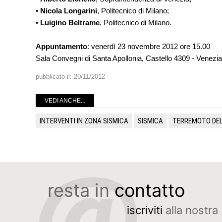
•
Nicola Longarini
, Politecnico di Milano;
•
Luigino Beltrame
, Politecnico di Milano.
Appuntamento
: venerdì 23 novembre 2012 ore 15.00
Sala Convegni di Santa Apollonia, Castello 4309 - Venezia
pubblicato il:
20/11/2012
VEDI ANCHE...
INTERVENTI IN ZONA SISMICA
SISMICA
TERREMOTO DEL
resta in
contatto
iscriviti
alla nostra