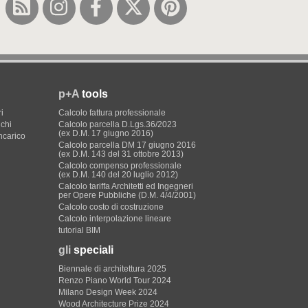
p+A
tools
i
Calcolo fattura professionale
ichi
Calcolo parcella D.Lgs.36/2023
(ex D.M. 17 giugno 2016)
incarico
Calcolo parcella DM 17 giugno 2016
(ex D.M. 143 del 31 ottobre 2013)
Calcolo compenso professionale
(ex D.M. 140 del 20 luglio 2012)
Calcolo tariffa Architetti ed Ingegneri
per Opere Pubbliche (D.M. 4/4/2001)
Calcolo costo di costruzione
Calcolo interpolazione lineare
tutorial BIM
gli
speciali
Biennale di architettura 2025
Renzo Piano World Tour 2024
Milano Design Week 2024
Wood Architecture Prize 2024