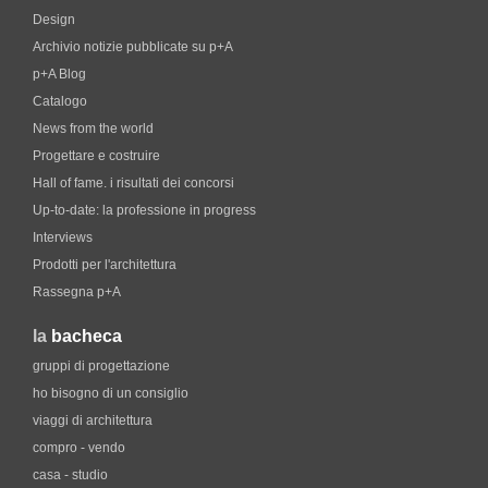
Design
Archivio notizie pubblicate su p+A
p+A Blog
Catalogo
News from the world
Progettare e costruire
Hall of fame. i risultati dei concorsi
Up-to-date: la professione in progress
Interviews
Prodotti per l'architettura
Rassegna p+A
la
bacheca
gruppi di progettazione
ho bisogno di un consiglio
viaggi di architettura
compro - vendo
casa - studio