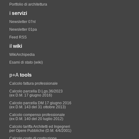
Portfolio di architettura
i
servizi
Newsletter 07nl
Newsletter 01pa
Feed RSS
il
wiki
WikiArchipedia
Esami di stato (wiki)
p+A
tools
Calcolo fattura professionale
Calcolo parcella D.Lgs.36/2023
(ex D.M. 17 giugno 2016)
Calcolo parcella DM 17 giugno 2016
(ex D.M. 143 del 31 ottobre 2013)
Calcolo compenso professionale
(ex D.M. 140 del 20 luglio 2012)
Calcolo tariffa Architetti ed Ingegneri
per Opere Pubbliche (D.M. 4/4/2001)
Calcolo costo di costruzione