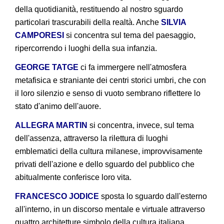
della quotidianità, restituendo al nostro sguardo
particolari trascurabili della realtà. Anche
SILVIA
CAMPORESI
si concentra sul tema del paesaggio,
ripercorrendo i luoghi della sua infanzia.
GEORGE TATGE
ci fa immergere nell'atmosfera
metafisica e straniante dei centri storici umbri, che con
il loro silenzio e senso di vuoto sembrano riflettere lo
stato d'animo dell'auore.
ALLEGRA MARTIN
si concentra, invece, sul tema
dell'assenza, attraverso la rilettura di luoghi
emblematici della cultura milanese, improvvisamente
privati dell'azione e dello sguardo del pubblico che
abitualmente conferisce loro vita.
FRANCESCO JODICE
sposta lo sguardo dall'esterno
all'interno, in un discorso mentale e virtuale attraverso
quattro architetture simbolo della cultura italiana