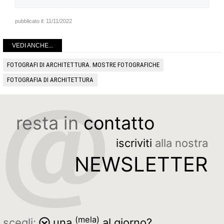
pubblicato il:
11/11/2022
VEDI ANCHE...
FOTOGRAFI DI ARCHITETTURA. MOSTRE FOTOGRAFICHE
FOTOGRAFIA DI ARCHITETTURA
resta in
contatto
iscriviti
alla nostra
NEWSLETTER
(mela)
scegli:
una
al giorno?