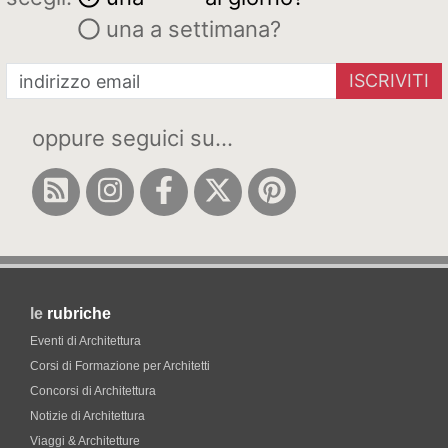
una a settimana?
ISCRIVITI
oppure seguici su...
le
rubriche
Eventi di Architettura
Corsi di Formazione per Architetti
Concorsi di Architettura
Notizie di Architettura
Viaggi & Architetture