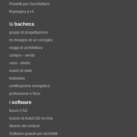
Prodotti per l'architettura
Rassegna p+A
la
bacheca
gruppi di progettazione
ho bisogno di un consiglio
viaggi di architettura
compro - vendo
casa - studio
esami di stato
blablabla
certificazione energetica
professione e fisco
i
software
forum CAD
lezioni di AutoCAD on-line
librerie dei simboli
Software gratuiti per architetti