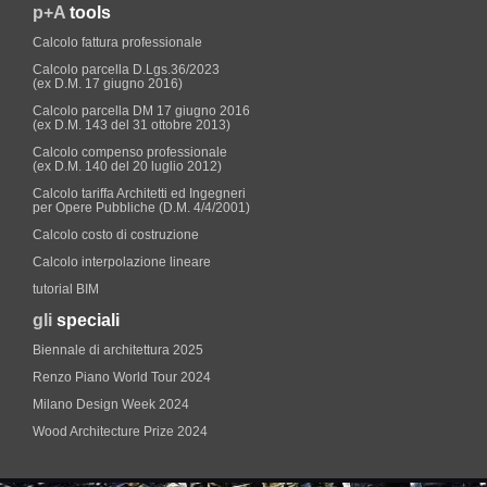
p+A
tools
Calcolo fattura professionale
Calcolo parcella D.Lgs.36/2023
(ex D.M. 17 giugno 2016)
Calcolo parcella DM 17 giugno 2016
(ex D.M. 143 del 31 ottobre 2013)
Calcolo compenso professionale
(ex D.M. 140 del 20 luglio 2012)
Calcolo tariffa Architetti ed Ingegneri
per Opere Pubbliche (D.M. 4/4/2001)
Calcolo costo di costruzione
Calcolo interpolazione lineare
tutorial BIM
gli
speciali
Biennale di architettura 2025
Renzo Piano World Tour 2024
Milano Design Week 2024
Wood Architecture Prize 2024