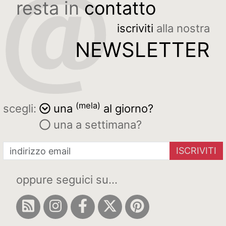
resta in
contatto
iscriviti
alla nostra
NEWSLETTER
(mela)
scegli:
una
al giorno?
una a settimana?
ISCRIVITI
oppure seguici su...