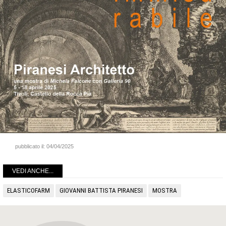
pubblicato il:
04/04/2025
VEDI ANCHE...
ELASTICOFARM
GIOVANNI BATTISTA PIRANESI
MOSTRA