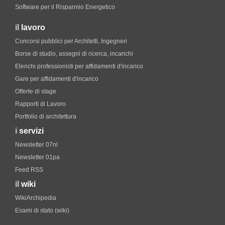
Software per il Risparmio Energetico
il
lavoro
Concorsi pubblici per Architetti, Ingegneri
Borse di studio, assegni di ricerca, incarichi
Elenchi professionisti per affidamenti d'incarico
Gare per affidamenti d'incarico
Offerte di stage
Rapporti di Lavoro
Portfolio di architettura
i
servizi
Newsletter 07nl
Newsletter 01pa
Feed RSS
il
wiki
WikiArchipedia
Esami di stato (wiki)