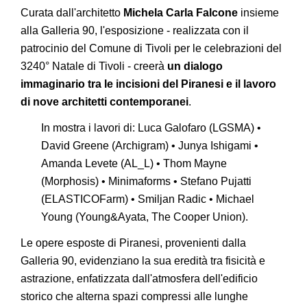
Curata dall'architetto
Michela Carla Falcone
insieme
alla Galleria 90, l'esposizione - realizzata con il
patrocinio del Comune di Tivoli per le celebrazioni del
3240° Natale di Tivoli - creerà
un dialogo
immaginario tra le incisioni del Piranesi e il lavoro
di nove architetti contemporanei
.
In mostra i lavori di: Luca Galofaro (LGSMA) •
David Greene (Archigram) • Junya Ishigami •
Amanda Levete (AL_L) • Thom Mayne
(Morphosis) • Minimaforms • Stefano Pujatti
(ELASTICOFarm) • Smiljan Radic • Michael
Young (Young&Ayata, The Cooper Union).
Le opere esposte di Piranesi, provenienti dalla
Galleria 90, evidenziano la sua eredità tra fisicità e
astrazione, enfatizzata dall'atmosfera dell'edificio
storico che alterna spazi compressi alle lunghe