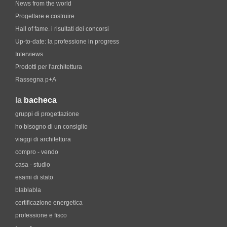
News from the world
Progettare e costruire
Hall of fame. i risultati dei concorsi
Up-to-date: la professione in progress
Interviews
Prodotti per l'architettura
Rassegna p+A
la
bacheca
gruppi di progettazione
ho bisogno di un consiglio
viaggi di architettura
compro - vendo
casa - studio
esami di stato
blablabla
certificazione energetica
professione e fisco