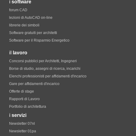
i
software
forum CAD
lezioni di AutoCAD on-line
librerie dei simboli
Software gratuiti per architetti
Software per il Risparmio Energetico
il
lavoro
Concorsi pubblici per Architetti, Ingegneri
Borse di studio, assegni di ricerca, incarichi
Elenchi professionisti per affidamenti d'incarico
Gare per affidamenti d'incarico
Offerte di stage
Rapporti di Lavoro
Portfolio di architettura
i
servizi
Newsletter 07nl
Newsletter 01pa