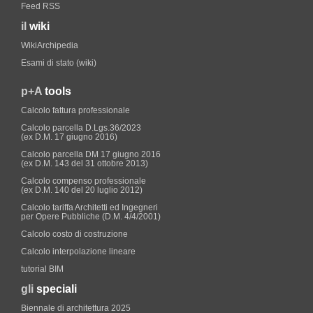
Feed RSS
il
wiki
WikiArchipedia
Esami di stato (wiki)
p+A
tools
Calcolo fattura professionale
Calcolo parcella D.Lgs.36/2023
(ex D.M. 17 giugno 2016)
Calcolo parcella DM 17 giugno 2016
(ex D.M. 143 del 31 ottobre 2013)
Calcolo compenso professionale
(ex D.M. 140 del 20 luglio 2012)
Calcolo tariffa Architetti ed Ingegneri
per Opere Pubbliche (D.M. 4/4/2001)
Calcolo costo di costruzione
Calcolo interpolazione lineare
tutorial BIM
gli
speciali
Biennale di architettura 2025