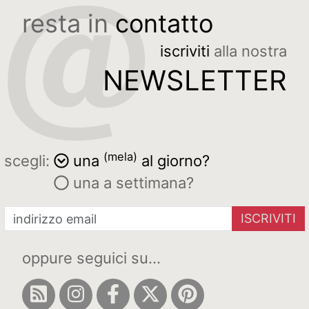
resta in
contatto
iscriviti
alla nostra
NEWSLETTER
(mela)
scegli:
una
al giorno?
una a settimana?
ISCRIVITI
oppure seguici su...