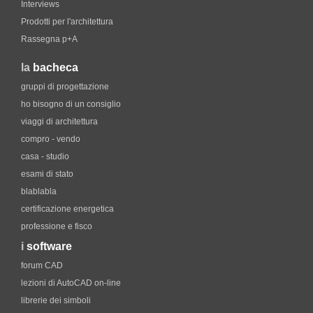
Interviews
Prodotti per l'architettura
Rassegna p+A
la
bacheca
gruppi di progettazione
ho bisogno di un consiglio
viaggi di architettura
compro - vendo
casa - studio
esami di stato
blablabla
certificazione energetica
professione e fisco
i
software
forum CAD
lezioni di AutoCAD on-line
librerie dei simboli