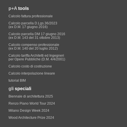
p+A
tools
Calcolo fattura professionale
Calcolo parcella D.Lgs.36/2023
(ex D.M. 17 giugno 2016)
Calcolo parcella DM 17 giugno 2016
(ex D.M. 143 del 31 ottobre 2013)
Calcolo compenso professionale
(ex D.M. 140 del 20 luglio 2012)
Calcolo tariffa Architetti ed Ingegneri
per Opere Pubbliche (D.M. 4/4/2001)
Calcolo costo di costruzione
Calcolo interpolazione lineare
tutorial BIM
gli
speciali
Biennale di architettura 2025
Renzo Piano World Tour 2024
Milano Design Week 2024
Wood Architecture Prize 2024