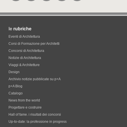
le
rubriche
Eventi di Architettura
Corsi di Formazione per Architetti
Concorsi di Architettura
Notizie di Architettura
Viaggi & Architetture
Design
Archivio notizie pubblicate su p+A
p+A Blog
Catalogo
News from the world
Progettare e costruire
Hall of fame. i risultati dei concorsi
Up-to-date: la professione in progress