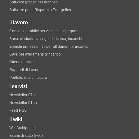
Software gratuiti per architetti
Software per il Risparmio Energetico
il
lavoro
Concorsi pubblici per Architetti, Ingegneri
Borse di studio, assegni di ricerca, incarichi
Elenchi professionisti per affidamenti d'incarico
Gare per affidamenti d'incarico
Offerte di stage
Rapporti di Lavoro
Portfolio di architettura
i
servizi
Newsletter 07nl
Newsletter 01pa
Feed RSS
il
wiki
WikiArchipedia
Esami di stato (wiki)