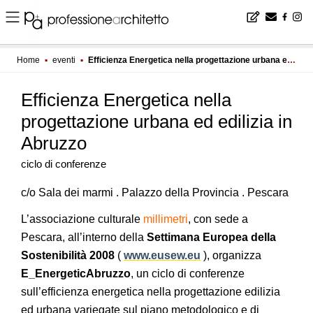
Home
▪
eventi
▪
Efficienza Energetica nella progettazione urbana ed edilizia in Abruzzo
Efficienza Energetica nella
progettazione urbana ed edilizia in
Abruzzo
ciclo di conferenze
c/o Sala dei marmi . Palazzo della Provincia . Pescara
L’associazione culturale
millimetri
, con sede a
Pescara, all’interno della
Settimana Europea della
Sostenibilità 2008
(
www.eusew.eu
), organizza
E_EnergeticAbruzzo
, un ciclo di conferenze
sull’efficienza energetica nella progettazione edilizia
ed urbana variegate sul piano metodologico e di