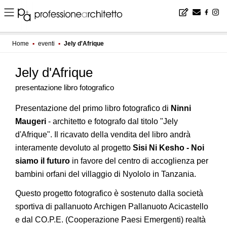
Home
▪
eventi
▪
Jely d'Afrique
Jely d'Afrique
presentazione libro fotografico
Presentazione del primo libro fotografico di
Ninni
Maugeri
- architetto e fotografo dal titolo "Jely
d'Afrique". Il ricavato della vendita del libro andrà
interamente devoluto al progetto
Sisi Ni Kesho - Noi
siamo il futuro
in favore del centro di accoglienza per
bambini orfani del villaggio di Nyololo in Tanzania.
Questo progetto fotografico è sostenuto dalla società
sportiva di pallanuoto Archigen Pallanuoto Acicastello
e dal CO.P.E. (Cooperazione Paesi Emergenti) realtà