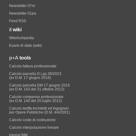
Newsletter 07nl
Newsletter 01pa
Feed RSS
il
wiki
WikiArchipedia
Esami di stato (wiki)
p+A
tools
Calcolo fattura professionale
Calcolo parcella D.Lgs.36/2023
(ex D.M. 17 giugno 2016)
Calcolo parcella DM 17 giugno 2016
(ex D.M. 143 del 31 ottobre 2013)
Calcolo compenso professionale
(ex D.M. 140 del 20 luglio 2012)
Calcolo tariffa Architetti ed Ingegneri
per Opere Pubbliche (D.M. 4/4/2001)
Calcolo costo di costruzione
Calcolo interpolazione lineare
tutorial BIM