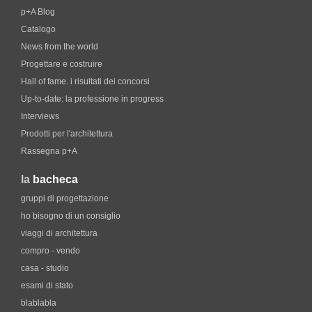
p+A Blog
Catalogo
News from the world
Progettare e costruire
Hall of fame. i risultati dei concorsi
Up-to-date: la professione in progress
Interviews
Prodotti per l'architettura
Rassegna p+A
la
bacheca
gruppi di progettazione
ho bisogno di un consiglio
viaggi di architettura
compro - vendo
casa - studio
esami di stato
blablabla