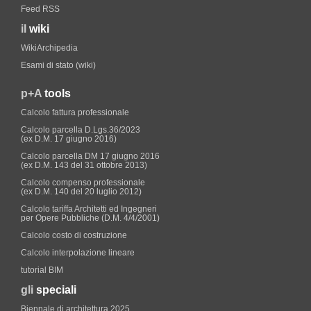
Feed RSS
il
wiki
WikiArchipedia
Esami di stato (wiki)
p+A
tools
Calcolo fattura professionale
Calcolo parcella D.Lgs.36/2023
(ex D.M. 17 giugno 2016)
Calcolo parcella DM 17 giugno 2016
(ex D.M. 143 del 31 ottobre 2013)
Calcolo compenso professionale
(ex D.M. 140 del 20 luglio 2012)
Calcolo tariffa Architetti ed Ingegneri
per Opere Pubbliche (D.M. 4/4/2001)
Calcolo costo di costruzione
Calcolo interpolazione lineare
tutorial BIM
gli
speciali
Biennale di architettura 2025