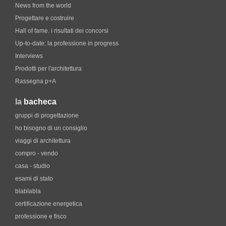
News from the world
Progettare e costruire
Hall of fame. i risultati dei concorsi
Up-to-date: la professione in progress
Interviews
Prodotti per l'architettura
Rassegna p+A
la
bacheca
gruppi di progettazione
ho bisogno di un consiglio
viaggi di architettura
compro - vendo
casa - studio
esami di stato
blablabla
certificazione energetica
professione e fisco