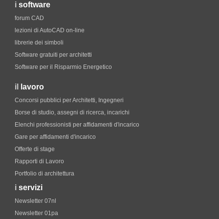
i
software
forum CAD
lezioni di AutoCAD on-line
librerie dei simboli
Software gratuiti per architetti
Software per il Risparmio Energetico
il
lavoro
Concorsi pubblici per Architetti, Ingegneri
Borse di studio, assegni di ricerca, incarichi
Elenchi professionisti per affidamenti d'incarico
Gare per affidamenti d'incarico
Offerte di stage
Rapporti di Lavoro
Portfolio di architettura
i
servizi
Newsletter 07nl
Newsletter 01pa