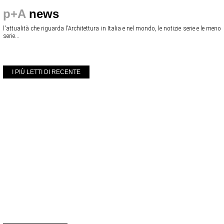
p+A
news
l'attualità che riguarda l'Architettura in Italia e nel mondo, le notizie serie e le meno
serie...
I PIÙ LETTI DI RECENTE