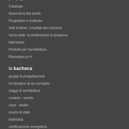
Catalogo
News from the world
Progettare e costruire
Hall of fame. i risultati dei concorsi
Up-to-date: la professione in progress
Interviews
Prodotti per l'architettura
Rassegna p+A
la
bacheca
gruppi di progettazione
ho bisogno di un consiglio
viaggi di architettura
compro - vendo
casa - studio
esami di stato
blablabla
certificazione energetica