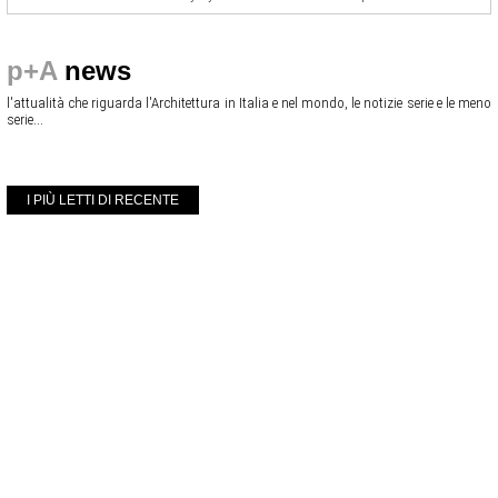
p+A
news
l'attualità che riguarda l'Architettura in Italia e nel mondo, le notizie serie e le meno
serie...
I PIÙ LETTI DI RECENTE