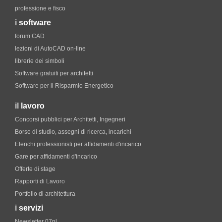
professione e fisco
i
software
forum CAD
lezioni di AutoCAD on-line
librerie dei simboli
Software gratuiti per architetti
Software per il Risparmio Energetico
il
lavoro
Concorsi pubblici per Architetti, Ingegneri
Borse di studio, assegni di ricerca, incarichi
Elenchi professionisti per affidamenti d'incarico
Gare per affidamenti d'incarico
Offerte di stage
Rapporti di Lavoro
Portfolio di architettura
i
servizi
Newsletter 07nl