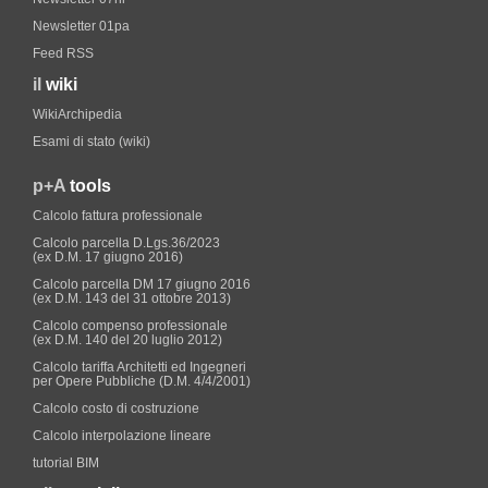
Newsletter 01pa
Feed RSS
il
wiki
WikiArchipedia
Esami di stato (wiki)
p+A
tools
Calcolo fattura professionale
Calcolo parcella D.Lgs.36/2023
(ex D.M. 17 giugno 2016)
Calcolo parcella DM 17 giugno 2016
(ex D.M. 143 del 31 ottobre 2013)
Calcolo compenso professionale
(ex D.M. 140 del 20 luglio 2012)
Calcolo tariffa Architetti ed Ingegneri
per Opere Pubbliche (D.M. 4/4/2001)
Calcolo costo di costruzione
Calcolo interpolazione lineare
tutorial BIM