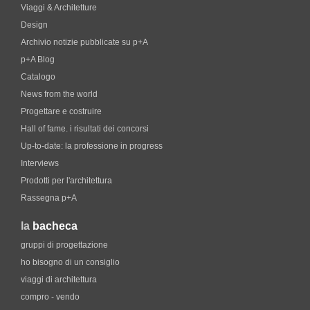
Viaggi & Architetture
Design
Archivio notizie pubblicate su p+A
p+A Blog
Catalogo
News from the world
Progettare e costruire
Hall of fame. i risultati dei concorsi
Up-to-date: la professione in progress
Interviews
Prodotti per l'architettura
Rassegna p+A
la
bacheca
gruppi di progettazione
ho bisogno di un consiglio
viaggi di architettura
compro - vendo