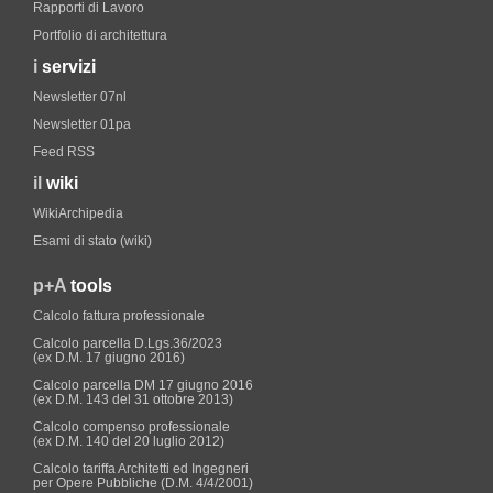
Rapporti di Lavoro
Portfolio di architettura
i
servizi
Newsletter 07nl
Newsletter 01pa
Feed RSS
il
wiki
WikiArchipedia
Esami di stato (wiki)
p+A
tools
Calcolo fattura professionale
Calcolo parcella D.Lgs.36/2023
(ex D.M. 17 giugno 2016)
Calcolo parcella DM 17 giugno 2016
(ex D.M. 143 del 31 ottobre 2013)
Calcolo compenso professionale
(ex D.M. 140 del 20 luglio 2012)
Calcolo tariffa Architetti ed Ingegneri
per Opere Pubbliche (D.M. 4/4/2001)