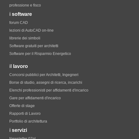
professione e fisco
i
software
forum CAD
lezioni di AutoCAD on-line
librerie dei simboli
Software gratuiti per architetti
Software per il Risparmio Energetico
il
lavoro
Concorsi pubblici per Architetti, Ingegneri
Borse di studio, assegni di ricerca, incarichi
Elenchi professionisti per affidamenti d'incarico
Gare per affidamenti d'incarico
Offerte di stage
Rapporti di Lavoro
Portfolio di architettura
i
servizi
Newsletter 07nl