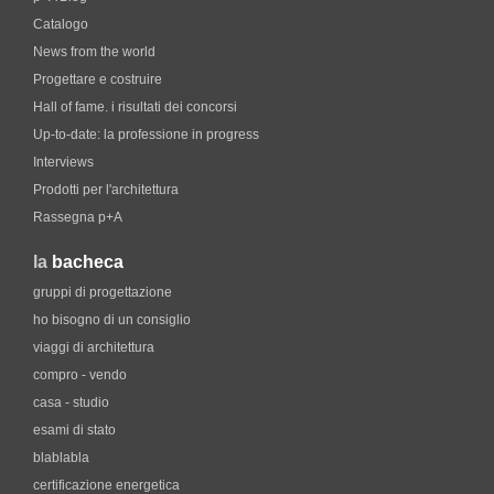
Catalogo
News from the world
Progettare e costruire
Hall of fame. i risultati dei concorsi
Up-to-date: la professione in progress
Interviews
Prodotti per l'architettura
Rassegna p+A
la
bacheca
gruppi di progettazione
ho bisogno di un consiglio
viaggi di architettura
compro - vendo
casa - studio
esami di stato
blablabla
certificazione energetica