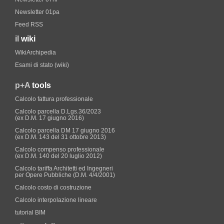
Newsletter 01pa
Feed RSS
il
wiki
WikiArchipedia
Esami di stato (wiki)
p+A
tools
Calcolo fattura professionale
Calcolo parcella D.Lgs.36/2023
(ex D.M. 17 giugno 2016)
Calcolo parcella DM 17 giugno 2016
(ex D.M. 143 del 31 ottobre 2013)
Calcolo compenso professionale
(ex D.M. 140 del 20 luglio 2012)
Calcolo tariffa Architetti ed Ingegneri
per Opere Pubbliche (D.M. 4/4/2001)
Calcolo costo di costruzione
Calcolo interpolazione lineare
tutorial BIM