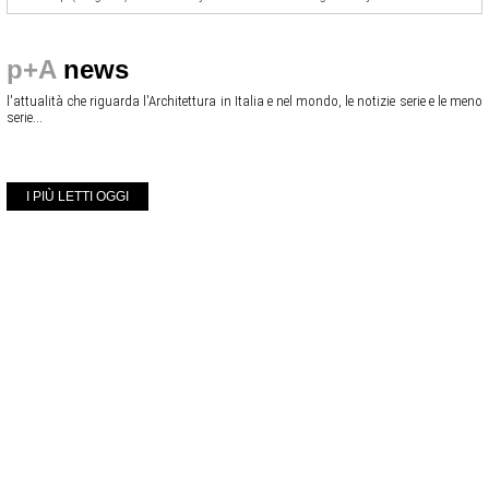
p+A
news
l'attualità che riguarda l'Architettura in Italia e nel mondo, le notizie serie e le meno
serie...
I PIÙ LETTI OGGI