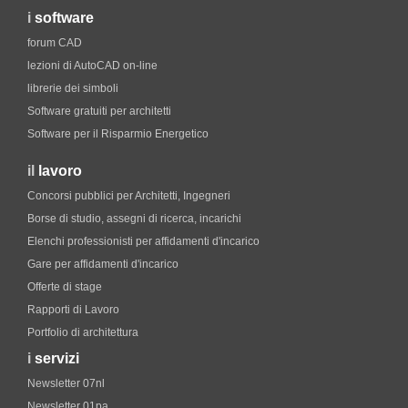
i
software
forum CAD
lezioni di AutoCAD on-line
librerie dei simboli
Software gratuiti per architetti
Software per il Risparmio Energetico
il
lavoro
Concorsi pubblici per Architetti, Ingegneri
Borse di studio, assegni di ricerca, incarichi
Elenchi professionisti per affidamenti d'incarico
Gare per affidamenti d'incarico
Offerte di stage
Rapporti di Lavoro
Portfolio di architettura
i
servizi
Newsletter 07nl
Newsletter 01pa