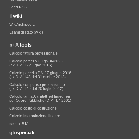
Feed RSS
il
wiki
WikiArchipedia
Esami di stato (wiki)
p+A
tools
Calcolo fattura professionale
Calcolo parcella D.Lgs.36/2023
(ex D.M. 17 giugno 2016)
Calcolo parcella DM 17 giugno 2016
(ex D.M. 143 del 31 ottobre 2013)
Calcolo compenso professionale
(ex D.M. 140 del 20 luglio 2012)
Calcolo tariffa Architetti ed Ingegneri
per Opere Pubbliche (D.M. 4/4/2001)
Calcolo costo di costruzione
Calcolo interpolazione lineare
tutorial BIM
gli
speciali