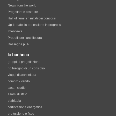
News from the world
Progettare e costruire
Hall of fame. i risultati dei concorsi
Up-to-date: la professione in progress
Interviews
Prodotti per l'architettura
Rassegna p+A
la
bacheca
gruppi di progettazione
ho bisogno di un consiglio
viaggi di architettura
compro - vendo
casa - studio
esami di stato
blablabla
certificazione energetica
professione e fisco