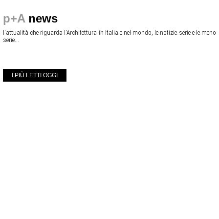
p+A
news
l'attualità che riguarda l'Architettura in Italia e nel mondo, le notizie serie e le meno
serie...
I PIÙ LETTI OGGI