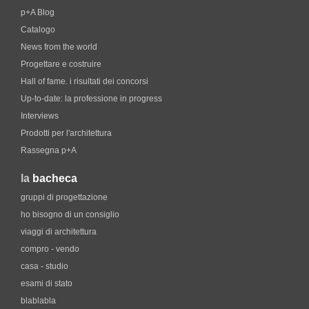
p+A Blog
Catalogo
News from the world
Progettare e costruire
Hall of fame. i risultati dei concorsi
Up-to-date: la professione in progress
Interviews
Prodotti per l'architettura
Rassegna p+A
la
bacheca
gruppi di progettazione
ho bisogno di un consiglio
viaggi di architettura
compro - vendo
casa - studio
esami di stato
blablabla