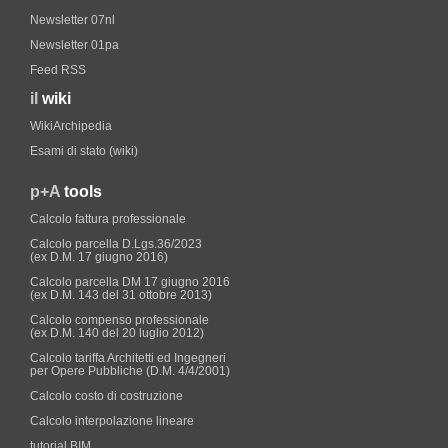
Newsletter 07nl
Newsletter 01pa
Feed RSS
il
wiki
WikiArchipedia
Esami di stato (wiki)
p+A
tools
Calcolo fattura professionale
Calcolo parcella D.Lgs.36/2023
(ex D.M. 17 giugno 2016)
Calcolo parcella DM 17 giugno 2016
(ex D.M. 143 del 31 ottobre 2013)
Calcolo compenso professionale
(ex D.M. 140 del 20 luglio 2012)
Calcolo tariffa Architetti ed Ingegneri
per Opere Pubbliche (D.M. 4/4/2001)
Calcolo costo di costruzione
Calcolo interpolazione lineare
tutorial BIM