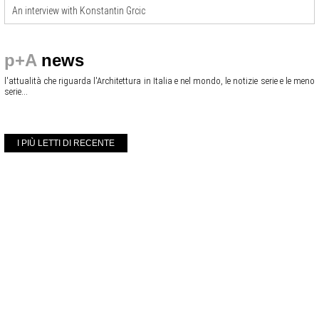
An interview with Konstantin Grcic
p+A
news
l'attualità che riguarda l'Architettura in Italia e nel mondo, le notizie serie e le meno
serie...
I PIÙ LETTI DI RECENTE