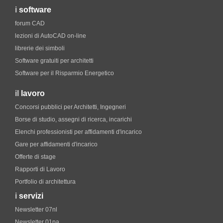
i
software
forum CAD
lezioni di AutoCAD on-line
librerie dei simboli
Software gratuiti per architetti
Software per il Risparmio Energetico
il
lavoro
Concorsi pubblici per Architetti, Ingegneri
Borse di studio, assegni di ricerca, incarichi
Elenchi professionisti per affidamenti d'incarico
Gare per affidamenti d'incarico
Offerte di stage
Rapporti di Lavoro
Portfolio di architettura
i
servizi
Newsletter 07nl
Newsletter 01pa