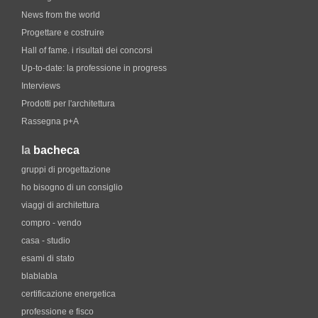
News from the world
Progettare e costruire
Hall of fame. i risultati dei concorsi
Up-to-date: la professione in progress
Interviews
Prodotti per l'architettura
Rassegna p+A
la
bacheca
gruppi di progettazione
ho bisogno di un consiglio
viaggi di architettura
compro - vendo
casa - studio
esami di stato
blablabla
certificazione energetica
professione e fisco