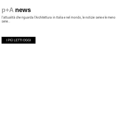
p+A
news
l'attualità che riguarda l'Architettura in Italia e nel mondo, le notizie serie e le meno
serie...
I PIÙ LETTI OGGI