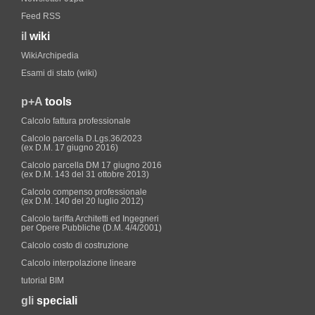
Feed RSS
il
wiki
WikiArchipedia
Esami di stato (wiki)
p+A
tools
Calcolo fattura professionale
Calcolo parcella D.Lgs.36/2023
(ex D.M. 17 giugno 2016)
Calcolo parcella DM 17 giugno 2016
(ex D.M. 143 del 31 ottobre 2013)
Calcolo compenso professionale
(ex D.M. 140 del 20 luglio 2012)
Calcolo tariffa Architetti ed Ingegneri
per Opere Pubbliche (D.M. 4/4/2001)
Calcolo costo di costruzione
Calcolo interpolazione lineare
tutorial BIM
gli
speciali