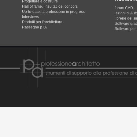
Progettare e costruire
Hall of fame. i risultati dei concorsi
forum CAD
Up-to-date: la professione in progress
lezioni di Au
Interviews
librerie dei s
Prodotti per l'architettura
Software gratu
Rassegna p+A
Software per 