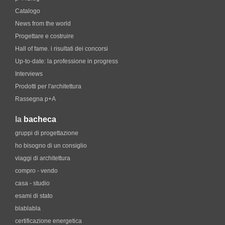
Catalogo
News from the world
Progettare e costruire
Hall of fame. i risultati dei concorsi
Up-to-date: la professione in progress
Interviews
Prodotti per l'architettura
Rassegna p+A
la
bacheca
gruppi di progettazione
ho bisogno di un consiglio
viaggi di architettura
compro - vendo
casa - studio
esami di stato
blablabla
certificazione energetica