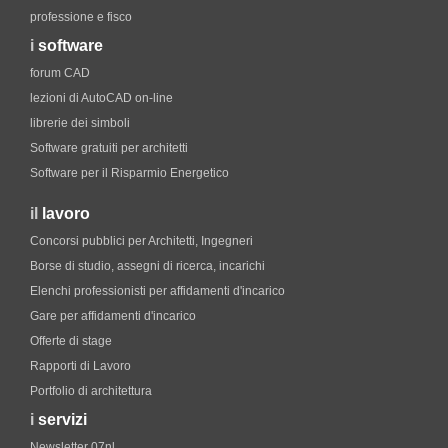
professione e fisco
i
software
forum CAD
lezioni di AutoCAD on-line
librerie dei simboli
Software gratuiti per architetti
Software per il Risparmio Energetico
il
lavoro
Concorsi pubblici per Architetti, Ingegneri
Borse di studio, assegni di ricerca, incarichi
Elenchi professionisti per affidamenti d'incarico
Gare per affidamenti d'incarico
Offerte di stage
Rapporti di Lavoro
Portfolio di architettura
i
servizi
Newsletter 07nl