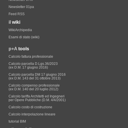
Newsletter 01pa
Feed RSS
il
wiki
WikiArchipedia
Esami di stato (wiki)
p+A
tools
Calcolo fattura professionale
Calcolo parcella D.Lgs.36/2023
(ex D.M. 17 giugno 2016)
Calcolo parcella DM 17 giugno 2016
(ex D.M. 143 del 31 ottobre 2013)
Calcolo compenso professionale
(ex D.M. 140 del 20 luglio 2012)
Calcolo tariffa Architetti ed Ingegneri
per Opere Pubbliche (D.M. 4/4/2001)
Calcolo costo di costruzione
Calcolo interpolazione lineare
tutorial BIM