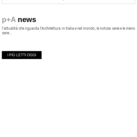
p+A
news
l'attualità che riguarda l'Architettura in Italia e nel mondo, le notizie serie e le meno
serie...
I PIÙ LETTI OGGI