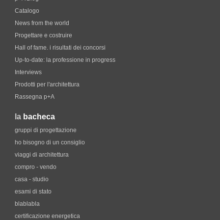
Catalogo
News from the world
Progettare e costruire
Hall of fame. i risultati dei concorsi
Up-to-date: la professione in progress
Interviews
Prodotti per l'architettura
Rassegna p+A
la
bacheca
gruppi di progettazione
ho bisogno di un consiglio
viaggi di architettura
compro - vendo
casa - studio
esami di stato
blablabla
certificazione energetica