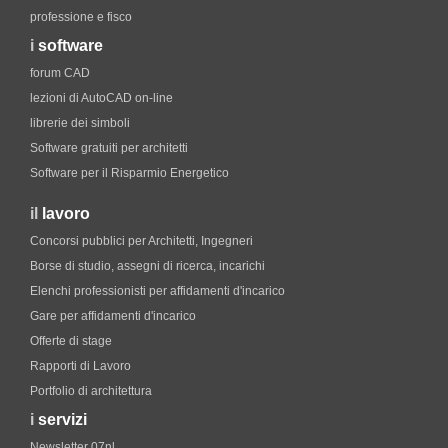
professione e fisco
i
software
forum CAD
lezioni di AutoCAD on-line
librerie dei simboli
Software gratuiti per architetti
Software per il Risparmio Energetico
il
lavoro
Concorsi pubblici per Architetti, Ingegneri
Borse di studio, assegni di ricerca, incarichi
Elenchi professionisti per affidamenti d'incarico
Gare per affidamenti d'incarico
Offerte di stage
Rapporti di Lavoro
Portfolio di architettura
i
servizi
Newsletter 07nl