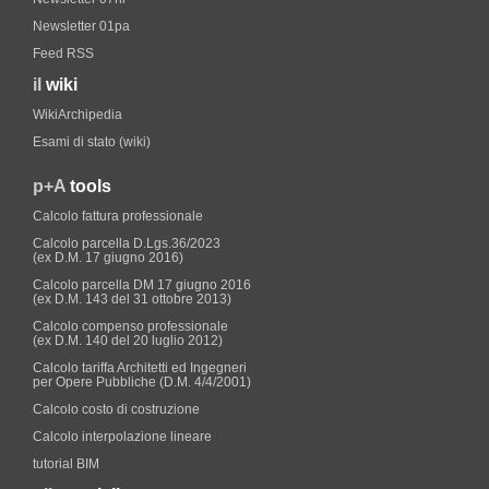
Newsletter 01pa
Feed RSS
il
wiki
WikiArchipedia
Esami di stato (wiki)
p+A
tools
Calcolo fattura professionale
Calcolo parcella D.Lgs.36/2023
(ex D.M. 17 giugno 2016)
Calcolo parcella DM 17 giugno 2016
(ex D.M. 143 del 31 ottobre 2013)
Calcolo compenso professionale
(ex D.M. 140 del 20 luglio 2012)
Calcolo tariffa Architetti ed Ingegneri
per Opere Pubbliche (D.M. 4/4/2001)
Calcolo costo di costruzione
Calcolo interpolazione lineare
tutorial BIM