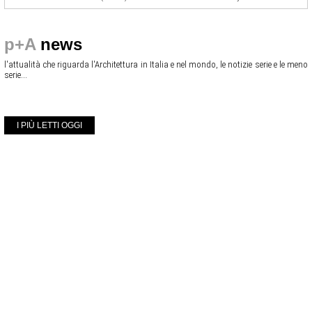
p+A
news
l'attualità che riguarda l'Architettura in Italia e nel mondo, le notizie serie e le meno
serie...
I PIÙ LETTI OGGI