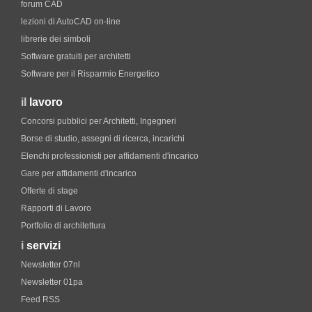
forum CAD
lezioni di AutoCAD on-line
librerie dei simboli
Software gratuiti per architetti
Software per il Risparmio Energetico
il
lavoro
Concorsi pubblici per Architetti, Ingegneri
Borse di studio, assegni di ricerca, incarichi
Elenchi professionisti per affidamenti d'incarico
Gare per affidamenti d'incarico
Offerte di stage
Rapporti di Lavoro
Portfolio di architettura
i
servizi
Newsletter 07nl
Newsletter 01pa
Feed RSS