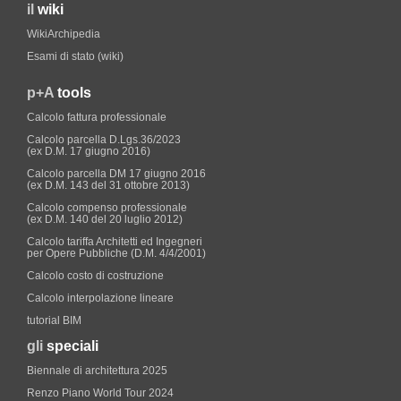
il
wiki
WikiArchipedia
Esami di stato (wiki)
p+A
tools
Calcolo fattura professionale
Calcolo parcella D.Lgs.36/2023
(ex D.M. 17 giugno 2016)
Calcolo parcella DM 17 giugno 2016
(ex D.M. 143 del 31 ottobre 2013)
Calcolo compenso professionale
(ex D.M. 140 del 20 luglio 2012)
Calcolo tariffa Architetti ed Ingegneri
per Opere Pubbliche (D.M. 4/4/2001)
Calcolo costo di costruzione
Calcolo interpolazione lineare
tutorial BIM
gli
speciali
Biennale di architettura 2025
Renzo Piano World Tour 2024