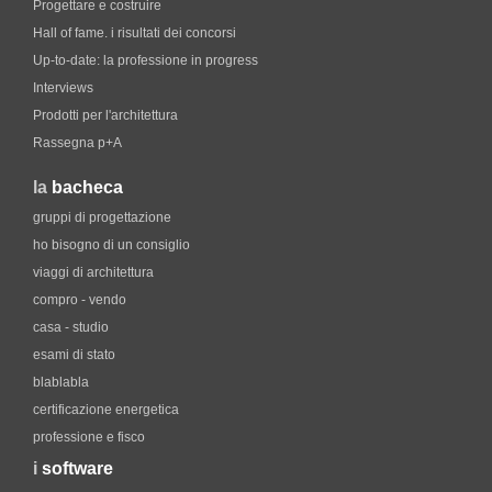
Progettare e costruire
Hall of fame. i risultati dei concorsi
Up-to-date: la professione in progress
Interviews
Prodotti per l'architettura
Rassegna p+A
la
bacheca
gruppi di progettazione
ho bisogno di un consiglio
viaggi di architettura
compro - vendo
casa - studio
esami di stato
blablabla
certificazione energetica
professione e fisco
i
software