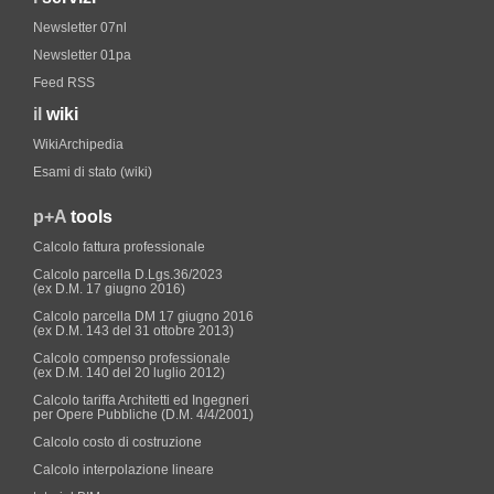
Newsletter 07nl
Newsletter 01pa
Feed RSS
il
wiki
WikiArchipedia
Esami di stato (wiki)
p+A
tools
Calcolo fattura professionale
Calcolo parcella D.Lgs.36/2023
(ex D.M. 17 giugno 2016)
Calcolo parcella DM 17 giugno 2016
(ex D.M. 143 del 31 ottobre 2013)
Calcolo compenso professionale
(ex D.M. 140 del 20 luglio 2012)
Calcolo tariffa Architetti ed Ingegneri
per Opere Pubbliche (D.M. 4/4/2001)
Calcolo costo di costruzione
Calcolo interpolazione lineare