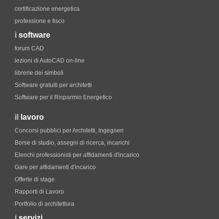
certificazione energetica
professione e fisco
i
software
forum CAD
lezioni di AutoCAD on-line
librerie dei simboli
Software gratuiti per architetti
Software per il Risparmio Energetico
il
lavoro
Concorsi pubblici per Architetti, Ingegneri
Borse di studio, assegni di ricerca, incarichi
Elenchi professionisti per affidamenti d'incarico
Gare per affidamenti d'incarico
Offerte di stage
Rapporti di Lavoro
Portfolio di architettura
i
servizi