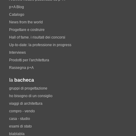
p+A Blog
Catalogo
News from the world
Progettare e costruire
Hall of fame. i risultati dei concorsi
Up-to-date: la professione in progress
Interviews
Prodotti per l'architettura
Rassegna p+A
la
bacheca
gruppi di progettazione
ho bisogno di un consiglio
viaggi di architettura
compro - vendo
casa - studio
esami di stato
blablabla