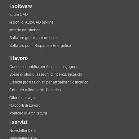
i
software
forum CAD
lezioni di AutoCAD on-line
librerie dei simboli
Software gratuiti per architetti
Software per il Risparmio Energetico
il
lavoro
Concorsi pubblici per Architetti, Ingegneri
Borse di studio, assegni di ricerca, incarichi
Elenchi professionisti per affidamenti d'incarico
Gare per affidamenti d'incarico
Offerte di stage
Rapporti di Lavoro
Portfolio di architettura
i
servizi
Newsletter 07nl
Newsletter 01pa