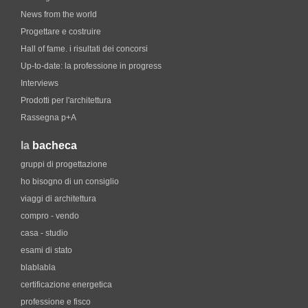
News from the world
Progettare e costruire
Hall of fame. i risultati dei concorsi
Up-to-date: la professione in progress
Interviews
Prodotti per l'architettura
Rassegna p+A
la
bacheca
gruppi di progettazione
ho bisogno di un consiglio
viaggi di architettura
compro - vendo
casa - studio
esami di stato
blablabla
certificazione energetica
professione e fisco