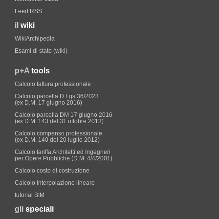
Feed RSS
il
wiki
WikiArchipedia
Esami di stato (wiki)
p+A
tools
Calcolo fattura professionale
Calcolo parcella D.Lgs.36/2023
(ex D.M. 17 giugno 2016)
Calcolo parcella DM 17 giugno 2016
(ex D.M. 143 del 31 ottobre 2013)
Calcolo compenso professionale
(ex D.M. 140 del 20 luglio 2012)
Calcolo tariffa Architetti ed Ingegneri
per Opere Pubbliche (D.M. 4/4/2001)
Calcolo costo di costruzione
Calcolo interpolazione lineare
tutorial BIM
gli
speciali