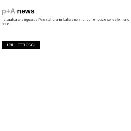
p+A
news
l'attualità che riguarda l'Architettura in Italia e nel mondo, le notizie serie e le meno
serie...
I PIÙ LETTI OGGI