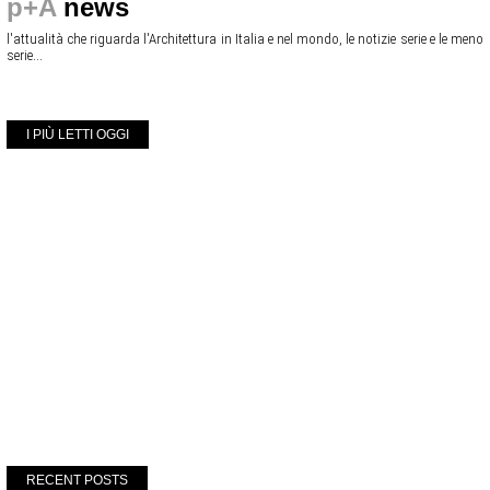
p+A
news
l'attualità che riguarda l'Architettura in Italia e nel mondo, le notizie serie e le meno
serie...
I PIÙ LETTI OGGI
RECENT POSTS