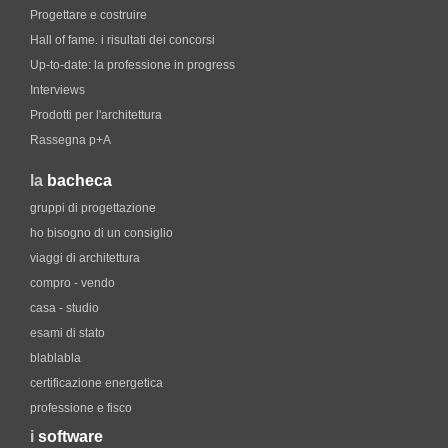
Progettare e costruire
Hall of fame. i risultati dei concorsi
Up-to-date: la professione in progress
Interviews
Prodotti per l'architettura
Rassegna p+A
la
bacheca
gruppi di progettazione
ho bisogno di un consiglio
viaggi di architettura
compro - vendo
casa - studio
esami di stato
blablabla
certificazione energetica
professione e fisco
i
software