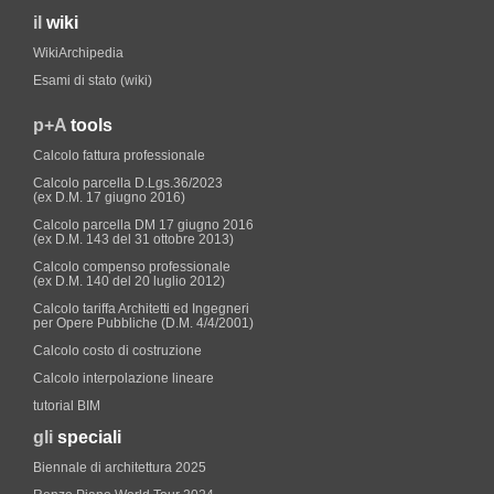
il
wiki
WikiArchipedia
Esami di stato (wiki)
p+A
tools
Calcolo fattura professionale
Calcolo parcella D.Lgs.36/2023
(ex D.M. 17 giugno 2016)
Calcolo parcella DM 17 giugno 2016
(ex D.M. 143 del 31 ottobre 2013)
Calcolo compenso professionale
(ex D.M. 140 del 20 luglio 2012)
Calcolo tariffa Architetti ed Ingegneri
per Opere Pubbliche (D.M. 4/4/2001)
Calcolo costo di costruzione
Calcolo interpolazione lineare
tutorial BIM
gli
speciali
Biennale di architettura 2025