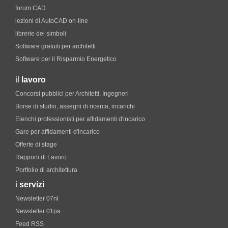
forum CAD
lezioni di AutoCAD on-line
librerie dei simboli
Software gratuiti per architetti
Software per il Risparmio Energetico
il
lavoro
Concorsi pubblici per Architetti, Ingegneri
Borse di studio, assegni di ricerca, incarichi
Elenchi professionisti per affidamenti d'incarico
Gare per affidamenti d'incarico
Offerte di stage
Rapporti di Lavoro
Portfolio di architettura
i
servizi
Newsletter 07nl
Newsletter 01pa
Feed RSS