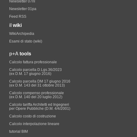
Newsletter 07nl
Newsletter 01pa
Feed RSS
il
wiki
WikiArchipedia
Esami di stato (wiki)
p+A
tools
Calcolo fattura professionale
Calcolo parcella D.Lgs.36/2023
(ex D.M. 17 giugno 2016)
Calcolo parcella DM 17 giugno 2016
(ex D.M. 143 del 31 ottobre 2013)
Calcolo compenso professionale
(ex D.M. 140 del 20 luglio 2012)
Calcolo tariffa Architetti ed Ingegneri
per Opere Pubbliche (D.M. 4/4/2001)
Calcolo costo di costruzione
Calcolo interpolazione lineare
tutorial BIM