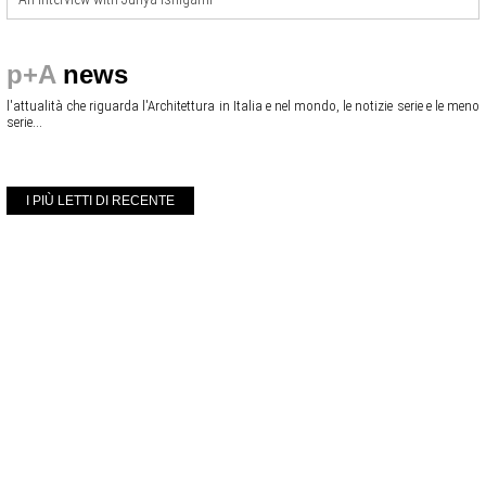
p+A
news
l'attualità che riguarda l'Architettura in Italia e nel mondo, le notizie serie e le meno
serie...
I PIÙ LETTI DI RECENTE