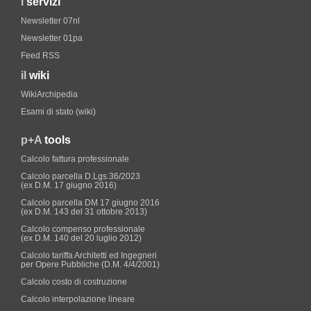
i
servizi
Newsletter 07nl
Newsletter 01pa
Feed RSS
il
wiki
WikiArchipedia
Esami di stato (wiki)
p+A
tools
Calcolo fattura professionale
Calcolo parcella D.Lgs.36/2023
(ex D.M. 17 giugno 2016)
Calcolo parcella DM 17 giugno 2016
(ex D.M. 143 del 31 ottobre 2013)
Calcolo compenso professionale
(ex D.M. 140 del 20 luglio 2012)
Calcolo tariffa Architetti ed Ingegneri
per Opere Pubbliche (D.M. 4/4/2001)
Calcolo costo di costruzione
Calcolo interpolazione lineare