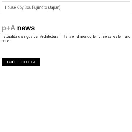
House K by Sou Fujimoto (Japan)
p+A
news
l'attualità che riguarda l'Architettura in Italia e nel mondo, le notizie serie e le meno
serie...
I PIÙ LETTI OGGI