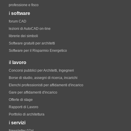
professione e fisco
i
software
forum CAD
lezioni di AutoCAD on-line
librerie dei simboli
Software gratuiti per architetti
Software per il Risparmio Energetico
il
lavoro
Concorsi pubblici per Architetti, Ingegneri
Borse di studio, assegni di ricerca, incarichi
Elenchi professionisti per affidamenti d'incarico
Gare per affidamenti d'incarico
Offerte di stage
Rapporti di Lavoro
Portfolio di architettura
i
servizi
Newsletter 07nl