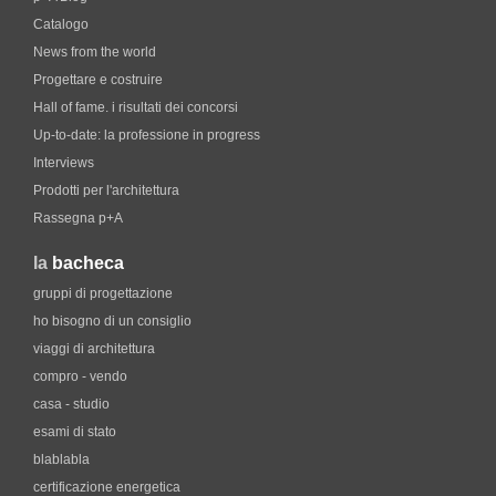
Catalogo
News from the world
Progettare e costruire
Hall of fame. i risultati dei concorsi
Up-to-date: la professione in progress
Interviews
Prodotti per l'architettura
Rassegna p+A
la
bacheca
gruppi di progettazione
ho bisogno di un consiglio
viaggi di architettura
compro - vendo
casa - studio
esami di stato
blablabla
certificazione energetica