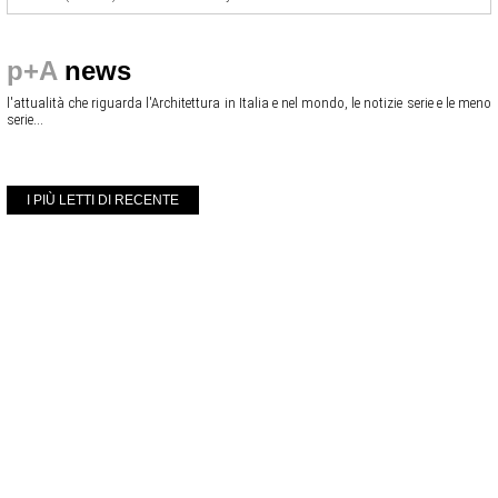
p+A
news
l'attualità che riguarda l'Architettura in Italia e nel mondo, le notizie serie e le meno
serie...
I PIÙ LETTI DI RECENTE