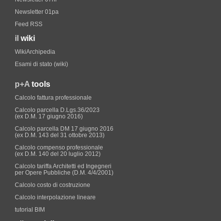
Newsletter 01pa
Feed RSS
il
wiki
WikiArchipedia
Esami di stato (wiki)
p+A
tools
Calcolo fattura professionale
Calcolo parcella D.Lgs.36/2023
(ex D.M. 17 giugno 2016)
Calcolo parcella DM 17 giugno 2016
(ex D.M. 143 del 31 ottobre 2013)
Calcolo compenso professionale
(ex D.M. 140 del 20 luglio 2012)
Calcolo tariffa Architetti ed Ingegneri
per Opere Pubbliche (D.M. 4/4/2001)
Calcolo costo di costruzione
Calcolo interpolazione lineare
tutorial BIM