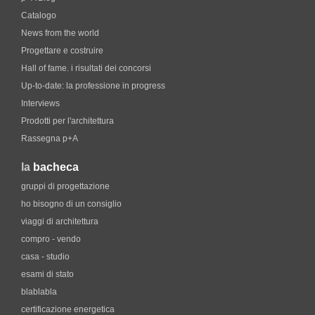
Catalogo
News from the world
Progettare e costruire
Hall of fame. i risultati dei concorsi
Up-to-date: la professione in progress
Interviews
Prodotti per l'architettura
Rassegna p+A
la
bacheca
gruppi di progettazione
ho bisogno di un consiglio
viaggi di architettura
compro - vendo
casa - studio
esami di stato
blablabla
certificazione energetica