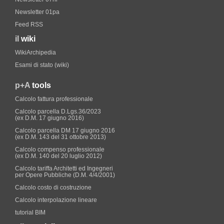
Newsletter 01pa
Feed RSS
il
wiki
WikiArchipedia
Esami di stato (wiki)
p+A
tools
Calcolo fattura professionale
Calcolo parcella D.Lgs.36/2023
(ex D.M. 17 giugno 2016)
Calcolo parcella DM 17 giugno 2016
(ex D.M. 143 del 31 ottobre 2013)
Calcolo compenso professionale
(ex D.M. 140 del 20 luglio 2012)
Calcolo tariffa Architetti ed Ingegneri
per Opere Pubbliche (D.M. 4/4/2001)
Calcolo costo di costruzione
Calcolo interpolazione lineare
tutorial BIM