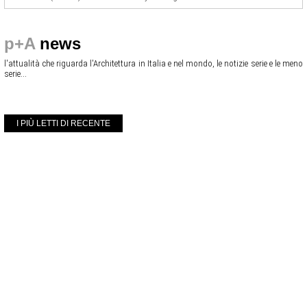
p+A
news
l'attualità che riguarda l'Architettura in Italia e nel mondo, le notizie serie e le meno
serie...
I PIÙ LETTI DI RECENTE