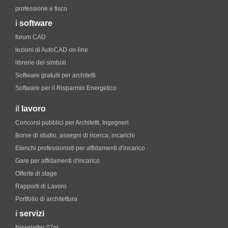
professione e fisco
i
software
forum CAD
lezioni di AutoCAD on-line
librerie dei simboli
Software gratuiti per architetti
Software per il Risparmio Energetico
il
lavoro
Concorsi pubblici per Architetti, Ingegneri
Borse di studio, assegni di ricerca, incarichi
Elenchi professionisti per affidamenti d'incarico
Gare per affidamenti d'incarico
Offerte di stage
Rapporti di Lavoro
Portfolio di architettura
i
servizi
Newsletter 07nl