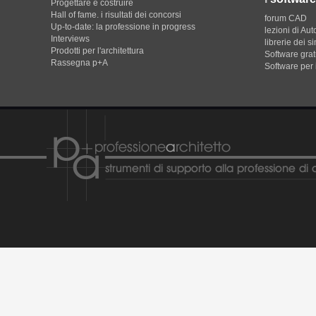
Progettare e costruire
Hall of fame. i risultati dei concorsi
forum CAD
Up-to-date: la professione in progress
lezioni di Au
Interviews
librerie dei s
Prodotti per l'architettura
Software gratu
Rassegna p+A
Software per 