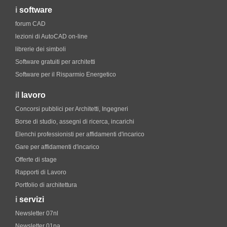
i
software
forum CAD
lezioni di AutoCAD on-line
librerie dei simboli
Software gratuiti per architetti
Software per il Risparmio Energetico
il
lavoro
Concorsi pubblici per Architetti, Ingegneri
Borse di studio, assegni di ricerca, incarichi
Elenchi professionisti per affidamenti d'incarico
Gare per affidamenti d'incarico
Offerte di stage
Rapporti di Lavoro
Portfolio di architettura
i
servizi
Newsletter 07nl
Newsletter 01pa