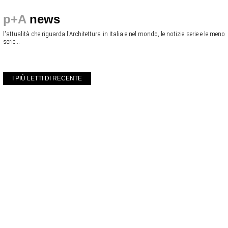
p+A
news
l'attualità che riguarda l'Architettura in Italia e nel mondo, le notizie serie e le meno
serie...
I PIÙ LETTI DI RECENTE