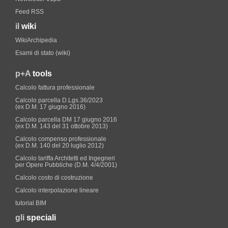
Feed RSS
il
wiki
WikiArchipedia
Esami di stato (wiki)
p+A
tools
Calcolo fattura professionale
Calcolo parcella D.Lgs.36/2023
(ex D.M. 17 giugno 2016)
Calcolo parcella DM 17 giugno 2016
(ex D.M. 143 del 31 ottobre 2013)
Calcolo compenso professionale
(ex D.M. 140 del 20 luglio 2012)
Calcolo tariffa Architetti ed Ingegneri
per Opere Pubbliche (D.M. 4/4/2001)
Calcolo costo di costruzione
Calcolo interpolazione lineare
tutorial BIM
gli
speciali