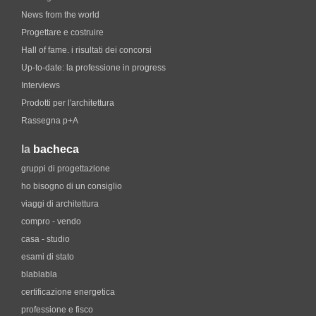
News from the world
Progettare e costruire
Hall of fame. i risultati dei concorsi
Up-to-date: la professione in progress
Interviews
Prodotti per l'architettura
Rassegna p+A
la
bacheca
gruppi di progettazione
ho bisogno di un consiglio
viaggi di architettura
compro - vendo
casa - studio
esami di stato
blablabla
certificazione energetica
professione e fisco