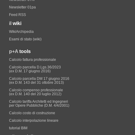
Newsletter 01pa
Feed RSS
il
wiki
WikiArchipedia
Esami di stato (wiki)
p+A
tools
Calcolo fattura professionale
Calcolo parcella D.Lgs.36/2023
(ex D.M. 17 giugno 2016)
Calcolo parcella DM 17 giugno 2016
(ex D.M. 143 del 31 ottobre 2013)
Calcolo compenso professionale
(ex D.M. 140 del 20 luglio 2012)
Calcolo tariffa Architetti ed Ingegneri
per Opere Pubbliche (D.M. 4/4/2001)
Calcolo costo di costruzione
Calcolo interpolazione lineare
tutorial BIM