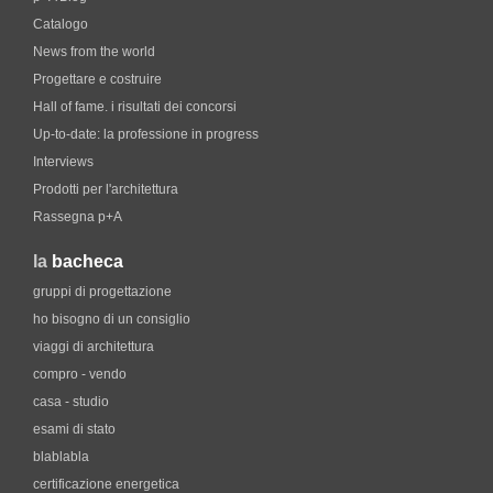
Catalogo
News from the world
Progettare e costruire
Hall of fame. i risultati dei concorsi
Up-to-date: la professione in progress
Interviews
Prodotti per l'architettura
Rassegna p+A
la
bacheca
gruppi di progettazione
ho bisogno di un consiglio
viaggi di architettura
compro - vendo
casa - studio
esami di stato
blablabla
certificazione energetica