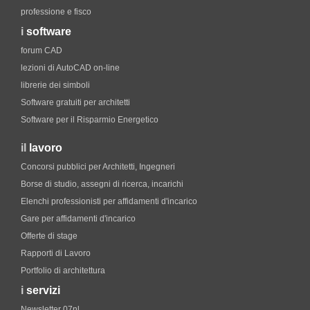
professione e fisco
i
software
forum CAD
lezioni di AutoCAD on-line
librerie dei simboli
Software gratuiti per architetti
Software per il Risparmio Energetico
il
lavoro
Concorsi pubblici per Architetti, Ingegneri
Borse di studio, assegni di ricerca, incarichi
Elenchi professionisti per affidamenti d'incarico
Gare per affidamenti d'incarico
Offerte di stage
Rapporti di Lavoro
Portfolio di architettura
i
servizi
Newsletter 07nl