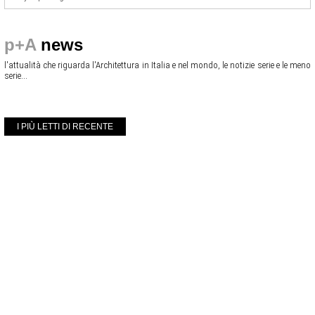
p+A
news
l'attualità che riguarda l'Architettura in Italia e nel mondo, le notizie serie e le meno
serie...
I PIÙ LETTI DI RECENTE