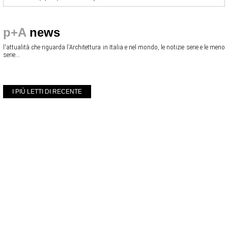
p+A
news
l'attualità che riguarda l'Architettura in Italia e nel mondo, le notizie serie e le meno
serie...
I PIÙ LETTI DI RECENTE