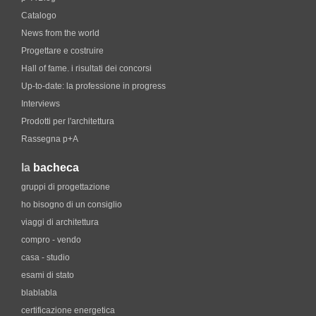
Catalogo
News from the world
Progettare e costruire
Hall of fame. i risultati dei concorsi
Up-to-date: la professione in progress
Interviews
Prodotti per l'architettura
Rassegna p+A
la
bacheca
gruppi di progettazione
ho bisogno di un consiglio
viaggi di architettura
compro - vendo
casa - studio
esami di stato
blablabla
certificazione energetica