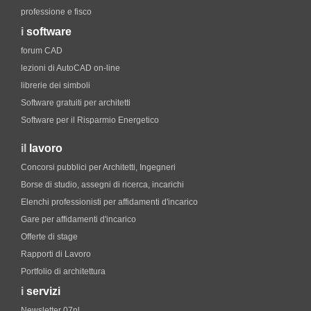
professione e fisco
i
software
forum CAD
lezioni di AutoCAD on-line
librerie dei simboli
Software gratuiti per architetti
Software per il Risparmio Energetico
il
lavoro
Concorsi pubblici per Architetti, Ingegneri
Borse di studio, assegni di ricerca, incarichi
Elenchi professionisti per affidamenti d'incarico
Gare per affidamenti d'incarico
Offerte di stage
Rapporti di Lavoro
Portfolio di architettura
i
servizi
Newsletter 07nl