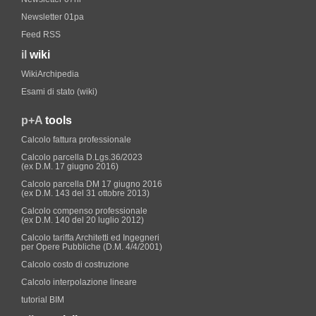
Newsletter 01pa
Feed RSS
il
wiki
WikiArchipedia
Esami di stato (wiki)
p+A
tools
Calcolo fattura professionale
Calcolo parcella D.Lgs.36/2023
(ex D.M. 17 giugno 2016)
Calcolo parcella DM 17 giugno 2016
(ex D.M. 143 del 31 ottobre 2013)
Calcolo compenso professionale
(ex D.M. 140 del 20 luglio 2012)
Calcolo tariffa Architetti ed Ingegneri
per Opere Pubbliche (D.M. 4/4/2001)
Calcolo costo di costruzione
Calcolo interpolazione lineare
tutorial BIM