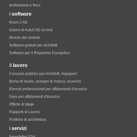
professione e fisco
i
software
forum CAD
lezioni di AutoCAD on-line
librerie dei simboli
Software gratuiti per architetti
Software per il Risparmio Energetico
il
lavoro
Concorsi pubblici per Architetti, Ingegneri
Borse di studio, assegni di ricerca, incarichi
Elenchi professionisti per affidamenti d'incarico
Gare per affidamenti d'incarico
Offerte di stage
Rapporti di Lavoro
Portfolio di architettura
i
servizi
Newsletter 07nl