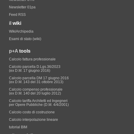
Newsletter 01pa
Feed RSS
il
wiki
WikiArchipedia
Esami di stato (wiki)
p+A
tools
Calcolo fattura professionale
Calcolo parcella D.Lgs.36/2023
(ex D.M. 17 giugno 2016)
Calcolo parcella DM 17 giugno 2016
(ex D.M. 143 del 31 ottobre 2013)
Calcolo compenso professionale
(ex D.M. 140 del 20 luglio 2012)
Calcolo tariffa Architetti ed Ingegneri
per Opere Pubbliche (D.M. 4/4/2001)
Calcolo costo di costruzione
Calcolo interpolazione lineare
tutorial BIM