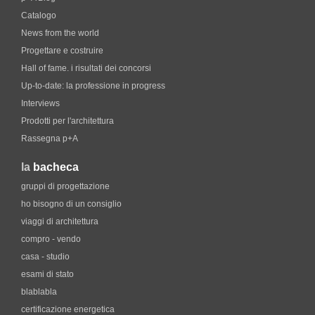
Catalogo
News from the world
Progettare e costruire
Hall of fame. i risultati dei concorsi
Up-to-date: la professione in progress
Interviews
Prodotti per l'architettura
Rassegna p+A
la
bacheca
gruppi di progettazione
ho bisogno di un consiglio
viaggi di architettura
compro - vendo
casa - studio
esami di stato
blablabla
certificazione energetica