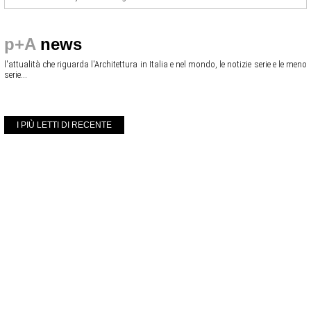
p+A
news
l'attualità che riguarda l'Architettura in Italia e nel mondo, le notizie serie e le meno
serie...
I PIÙ LETTI DI RECENTE