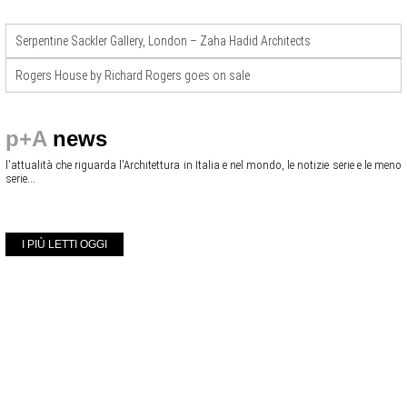
Serpentine Sackler Gallery, London – Zaha Hadid Architects
Rogers House by Richard Rogers goes on sale
p+A
news
l'attualità che riguarda l'Architettura in Italia e nel mondo, le notizie serie e le meno
serie...
I PIÙ LETTI OGGI