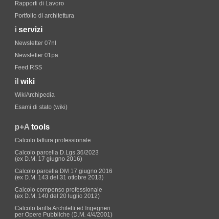
Rapporti di Lavoro
Portfolio di architettura
i
servizi
Newsletter 07nl
Newsletter 01pa
Feed RSS
il
wiki
WikiArchipedia
Esami di stato (wiki)
p+A
tools
Calcolo fattura professionale
Calcolo parcella D.Lgs.36/2023
(ex D.M. 17 giugno 2016)
Calcolo parcella DM 17 giugno 2016
(ex D.M. 143 del 31 ottobre 2013)
Calcolo compenso professionale
(ex D.M. 140 del 20 luglio 2012)
Calcolo tariffa Architetti ed Ingegneri
per Opere Pubbliche (D.M. 4/4/2001)