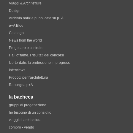
Viaggi & Architetture
Design
Archivio notizie pubblicate su p+A
p+A Blog
Catalogo
News from the world
Progettare e costruire
Hall of fame. i risultati dei concorsi
Up-to-date: la professione in progress
Interviews
Prodotti per l'architettura
Rassegna p+A
la
bacheca
gruppi di progettazione
ho bisogno di un consiglio
viaggi di architettura
compro - vendo