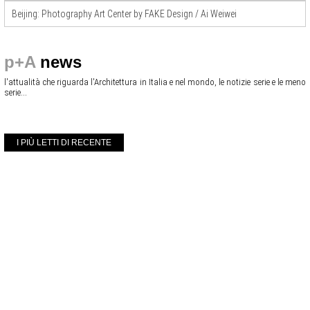
Beijing: Photography Art Center by FAKE Design / Ai Weiwei
p+A
news
l'attualità che riguarda l'Architettura in Italia e nel mondo, le notizie serie e le meno
serie...
I PIÙ LETTI DI RECENTE