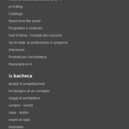
p+A Blog
Catalogo
News from the world
Progettare e costruire
Hall of fame. i risultati dei concorsi
Up-to-date: la professione in progress
Interviews
Prodotti per l'architettura
Rassegna p+A
la
bacheca
gruppi di progettazione
ho bisogno di un consiglio
viaggi di architettura
compro - vendo
casa - studio
esami di stato
blablabla