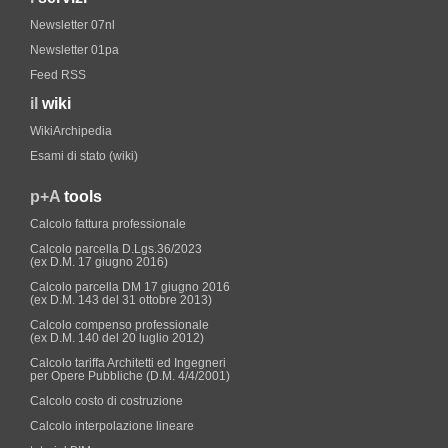
Newsletter 07nl
Newsletter 01pa
Feed RSS
il
wiki
WikiArchipedia
Esami di stato (wiki)
p+A
tools
Calcolo fattura professionale
Calcolo parcella D.Lgs.36/2023
(ex D.M. 17 giugno 2016)
Calcolo parcella DM 17 giugno 2016
(ex D.M. 143 del 31 ottobre 2013)
Calcolo compenso professionale
(ex D.M. 140 del 20 luglio 2012)
Calcolo tariffa Architetti ed Ingegneri
per Opere Pubbliche (D.M. 4/4/2001)
Calcolo costo di costruzione
Calcolo interpolazione lineare