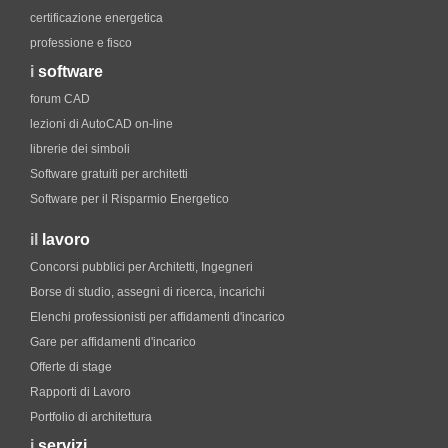
certificazione energetica
professione e fisco
i
software
forum CAD
lezioni di AutoCAD on-line
librerie dei simboli
Software gratuiti per architetti
Software per il Risparmio Energetico
il
lavoro
Concorsi pubblici per Architetti, Ingegneri
Borse di studio, assegni di ricerca, incarichi
Elenchi professionisti per affidamenti d'incarico
Gare per affidamenti d'incarico
Offerte di stage
Rapporti di Lavoro
Portfolio di architettura
i
servizi