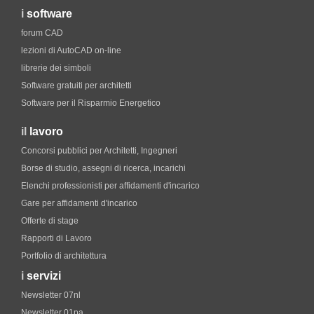
i
software
forum CAD
lezioni di AutoCAD on-line
librerie dei simboli
Software gratuiti per architetti
Software per il Risparmio Energetico
il
lavoro
Concorsi pubblici per Architetti, Ingegneri
Borse di studio, assegni di ricerca, incarichi
Elenchi professionisti per affidamenti d'incarico
Gare per affidamenti d'incarico
Offerte di stage
Rapporti di Lavoro
Portfolio di architettura
i
servizi
Newsletter 07nl
Newsletter 01pa