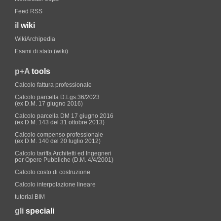
Feed RSS
il
wiki
WikiArchipedia
Esami di stato (wiki)
p+A
tools
Calcolo fattura professionale
Calcolo parcella D.Lgs.36/2023
(ex D.M. 17 giugno 2016)
Calcolo parcella DM 17 giugno 2016
(ex D.M. 143 del 31 ottobre 2013)
Calcolo compenso professionale
(ex D.M. 140 del 20 luglio 2012)
Calcolo tariffa Architetti ed Ingegneri
per Opere Pubbliche (D.M. 4/4/2001)
Calcolo costo di costruzione
Calcolo interpolazione lineare
tutorial BIM
gli
speciali