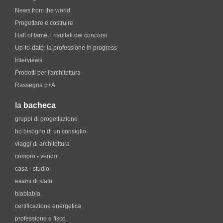
News from the world
Progettare e costruire
Hall of fame. i risultati dei concorsi
Up-to-date: la professione in progress
Interviews
Prodotti per l'architettura
Rassegna p+A
la
bacheca
gruppi di progettazione
ho bisogno di un consiglio
viaggi di architettura
compro - vendo
casa - studio
esami di stato
blablabla
certificazione energetica
professione e fisco