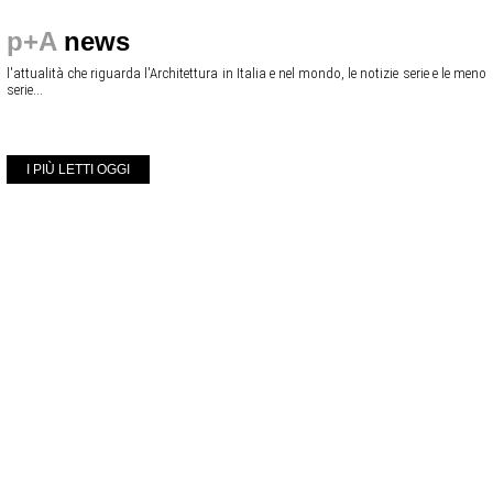
p+A
news
l'attualità che riguarda l'Architettura in Italia e nel mondo, le notizie serie e le meno
serie...
I PIÙ LETTI OGGI