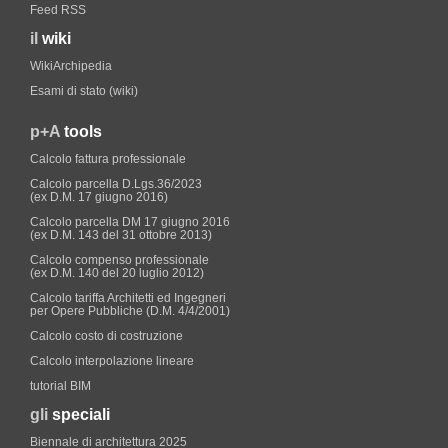
Feed RSS
il
wiki
WikiArchipedia
Esami di stato (wiki)
p+A
tools
Calcolo fattura professionale
Calcolo parcella D.Lgs.36/2023
(ex D.M. 17 giugno 2016)
Calcolo parcella DM 17 giugno 2016
(ex D.M. 143 del 31 ottobre 2013)
Calcolo compenso professionale
(ex D.M. 140 del 20 luglio 2012)
Calcolo tariffa Architetti ed Ingegneri
per Opere Pubbliche (D.M. 4/4/2001)
Calcolo costo di costruzione
Calcolo interpolazione lineare
tutorial BIM
gli
speciali
Biennale di architettura 2025