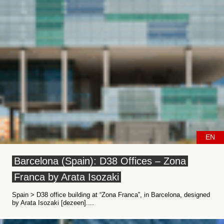
EN
Barcelona (Spain): D38 Offices – Zona
Franca by Arata Isozaki
Spain > D38 office building at “Zona Franca”, in Barcelona, designed
by Arata Isozaki [dezeen]....