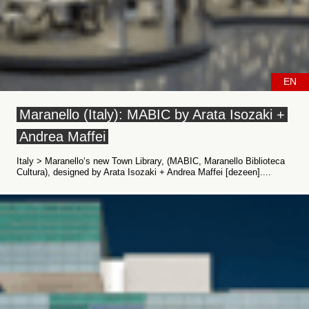
EN
Maranello (Italy): MABIC by Arata Isozaki +
Andrea Maffei
Italy > Maranello‘s new Town Library, (MABIC, Maranello Biblioteca
Cultura), designed by Arata Isozaki + Andrea Maffei [dezeen]....