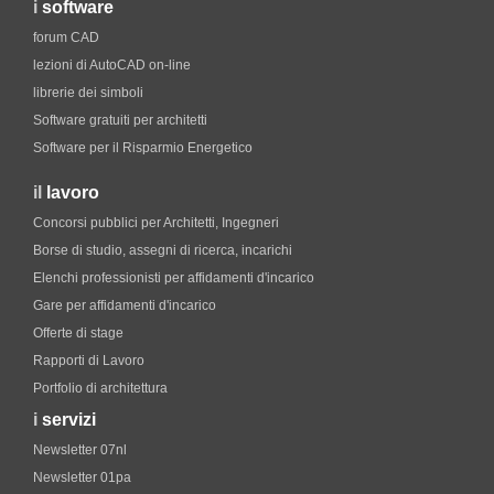
i
software
forum CAD
lezioni di AutoCAD on-line
librerie dei simboli
Software gratuiti per architetti
Software per il Risparmio Energetico
il
lavoro
Concorsi pubblici per Architetti, Ingegneri
Borse di studio, assegni di ricerca, incarichi
Elenchi professionisti per affidamenti d'incarico
Gare per affidamenti d'incarico
Offerte di stage
Rapporti di Lavoro
Portfolio di architettura
i
servizi
Newsletter 07nl
Newsletter 01pa